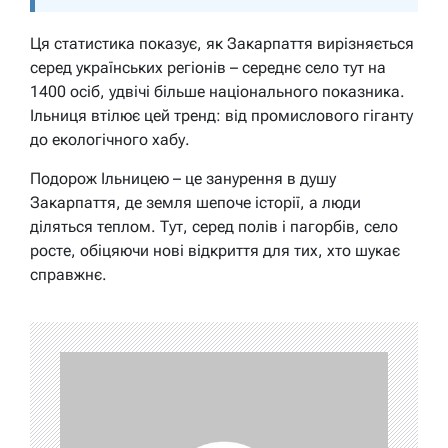
Ця статистика показує, як Закарпаття вирізняється
серед українських регіонів – середнє село тут на
1400 осіб, удвічі більше національного показника.
Ільниця втілює цей тренд: від промислового гіганту
до екологічного хабу.
Подорож Ільницею – це занурення в душу
Закарпаття, де земля шепоче історії, а люди
діляться теплом. Тут, серед полів і пагорбів, село
росте, обіцяючи нові відкриття для тих, хто шукає
справжнє.