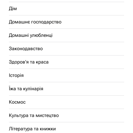
Дім
Домашнє господарство
Домашні улюбленці
Законодавство
Здоров'я та краса
Історія
Їжа та кулінарія
Космос
Культура та мистецтво
Література та книжки