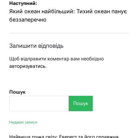
Наступний:
Який океан найбільший: Тихий океан панує
беззаперечно
Залишити відповідь
Щоб відправити коментар вам необхідно
авторизуватись
.
Пошук
Пошук
Недавні записи
Найвища точка світу: Еверест та його справжня