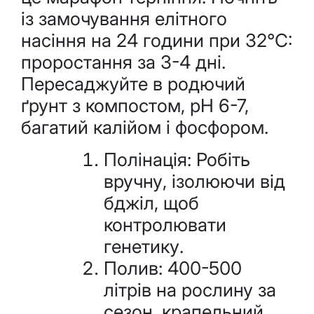
із замочування елітного
насіння на 24 години при 32°C:
проростання за 3-4 дні.
Пересаджуйте в родючий
ґрунт з компостом, pH 6-7,
багатий калійом і фосфором.
Полінація: Робіть
вручну, ізолюючи від
бджіл, щоб
контролювати
генетику.
Полив: 400-500
літрів на рослину за
сезон, крапельний,