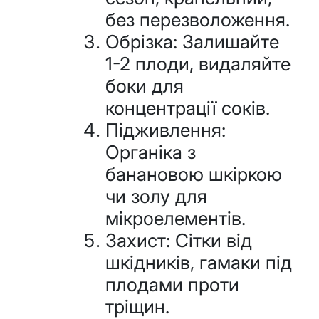
без перезволоження.
Обрізка: Залишайте
1-2 плоди, видаляйте
боки для
концентрації соків.
Підживлення:
Органіка з
банановою шкіркою
чи золу для
мікроелементів.
Захист: Сітки від
шкідників, гамаки під
плодами проти
тріщин.