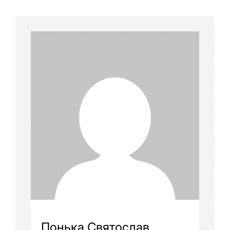
Понька Святослав