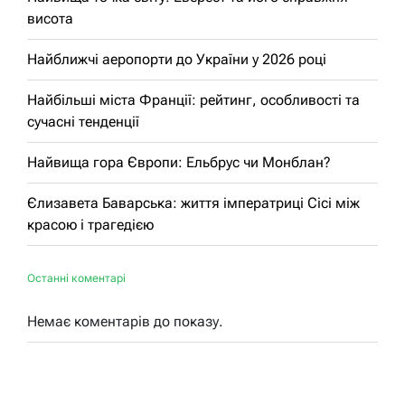
висота
Найближчі аеропорти до України у 2026 році
Найбільші міста Франції: рейтинг, особливості та
сучасні тенденції
Найвища гора Європи: Ельбрус чи Монблан?
Єлизавета Баварська: життя імператриці Сісі між
красою і трагедією
Останні коментарі
Немає коментарів до показу.