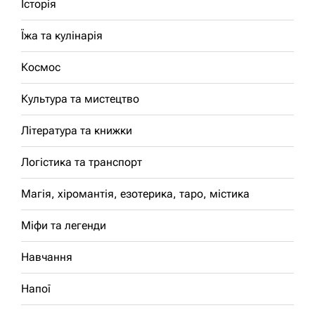
Історія
Їжа та кулінарія
Космос
Культура та мистецтво
Література та книжки
Логістика та транспорт
Магія, хіромантія, езотерика, таро, містика
Міфи та легенди
Навчання
Напої