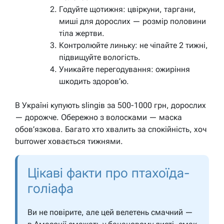
Годуйте щотижня: цвіркуни, таргани,
миші для дорослих — розмір половини
тіла жертви.
Контролюйте линьку: не чіпайте 2 тижні,
підвищуйте вологість.
Уникайте перегодування: ожиріння
шкодить здоров’ю.
В Україні купують slingів за 500-1000 грн, дорослих
— дорожче. Обережно з волосками — маска
обов’язкова. Багато хто хвалить за спокійність, хоч
burrower ховається тижнями.
Цікаві факти про птахоїда-
голіафа
Ви не повірите, але цей велетень смачний —