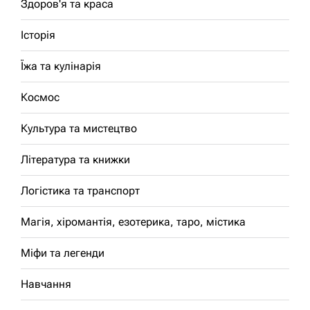
Здоров'я та краса
Історія
Їжа та кулінарія
Космос
Культура та мистецтво
Література та книжки
Логістика та транспорт
Магія, хіромантія, езотерика, таро, містика
Міфи та легенди
Навчання