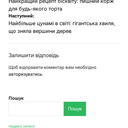
записів
Найкращий рецепт бісквіту: пишний корж
для будь-якого торта
Наступний:
Найбільше цунамі в світі: гігантська хвиля,
що зняла вершини дерев
Залишити відповідь
Щоб відправити коментар вам необхідно
авторизуватись
.
Пошук
Пошук
Недавні записи