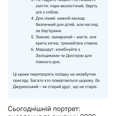
сміття: парк екологічний, беріть
усе з собою.
Для сімей: нижній каскад
безпечний для дітей, але нагляд
за бар’єрами.
Зимою: замерзлий – магія, але
крига хитка, тримайтеся стежок.
Маршрут: комбінуйте з
Заліщиками чи Дністром для
повного дня.
Ці кроки перетворять поїздку на незабутню
пригоду. Багато хто повертається щороку, бо
Джуринський – як старий друг, що не старіє.
Сьогоднішній портрет: