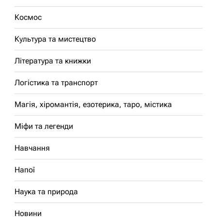
Космос
Культура та мистецтво
Література та книжки
Логістика та транспорт
Магія, хіромантія, езотерика, таро, містика
Міфи та легенди
Навчання
Напої
Наука та природа
Новини