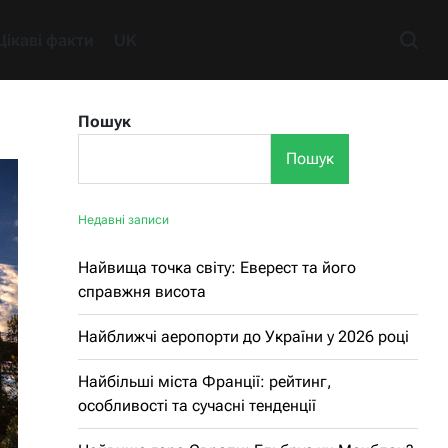
Цікаві факти
UK
Пошук
Пошук
Недавні записи
Найвища точка світу: Еверест та його
справжня висота
Найближчі аеропорти до України у 2026 році
Найбільші міста Франції: рейтинг,
особливості та сучасні тенденції