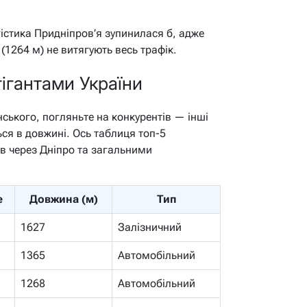
гістика Придніпров’я зупинилася б, адже
1264 м) не витягують весь трафік.
ігантами України
ького, погляньте на конкурентів — інші
ся в довжині. Ось таблиця топ-5
в через Дніпро та загальними
е
Довжина (м)
Тип
1627
Залізничний
1365
Автомобільний
1268
Автомобільний