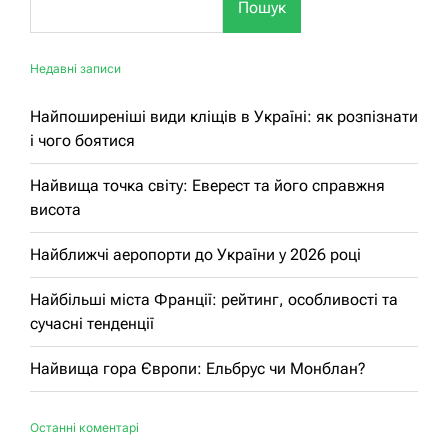
Пошук
Недавні записи
Найпоширеніші види кліщів в Україні: як розпізнати
і чого боятися
Найвища точка світу: Еверест та його справжня
висота
Найближчі аеропорти до України у 2026 році
Найбільші міста Франції: рейтинг, особливості та
сучасні тенденції
Найвища гора Європи: Ельбрус чи Монблан?
Останні коментарі