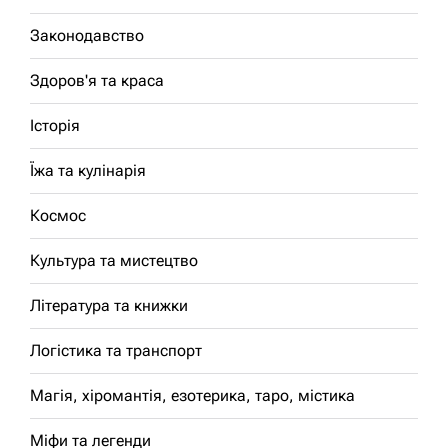
Законодавство
Здоров'я та краса
Історія
Їжа та кулінарія
Космос
Культура та мистецтво
Література та книжки
Логістика та транспорт
Магія, хіромантія, езотерика, таро, містика
Міфи та легенди