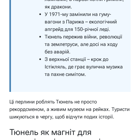
як дракони.
У 1971-му замінили на гуму-
вагони з Парижа – екологічний
апгрейд для 150-річної леді.
Тюнель пережив війни, революції
та землетруси, але досі на ходу
без аварій.
З верхньої станції – крок до
Істікляль, де грає вулична музика
та пахне симітом.
Ці перлини роблять Тюнель не просто
рекордсменом, а живим музеєм на рейках. Туристи
шикуються в чергу, щоб відчути подих історії.
Тюнель як магніт для