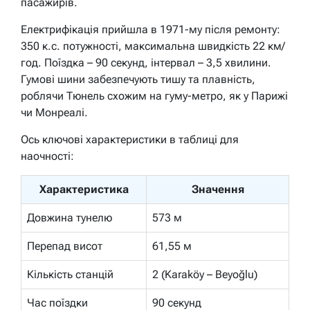
пасажирів.
Електрифікація прийшла в 1971-му після ремонту:
350 к.с. потужності, максимальна швидкість 22 км/
год. Поїздка – 90 секунд, інтервал – 3,5 хвилини.
Гумові шини забезпечують тишу та плавність,
роблячи Тюнель схожим на гуму-метро, як у Парижі
чи Монреалі.
Ось ключові характеристики в таблиці для
наочності:
Характеристика
Значення
Довжина тунелю
573 м
Перепад висот
61,55 м
Кількість станцій
2 (Karaköy – Beyoğlu)
Час поїздки
90 секунд