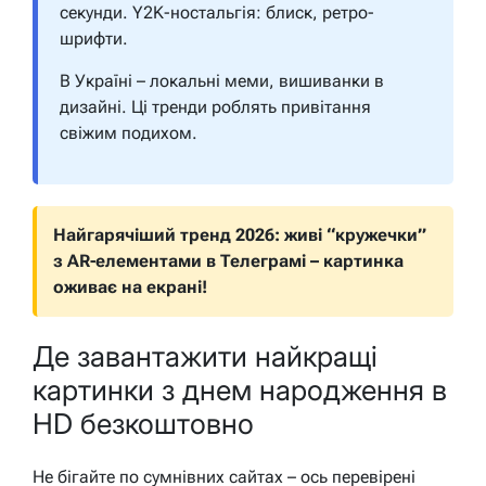
секунди. Y2K-ностальгія: блиск, ретро-
шрифти.
В Україні – локальні меми, вишиванки в
дизайні. Ці тренди роблять привітання
свіжим подихом.
Найгарячіший тренд 2026: живі “кружечки”
з AR-елементами в Телеграмі – картинка
оживає на екрані!
Де завантажити найкращі
картинки з днем народження в
HD безкоштовно
Не бігайте по сумнівних сайтах – ось перевірені