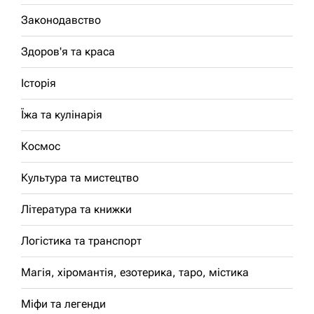
Законодавство
Здоров'я та краса
Історія
Їжа та кулінарія
Космос
Культура та мистецтво
Література та книжки
Логістика та транспорт
Магія, хіромантія, езотерика, таро, містика
Міфи та легенди