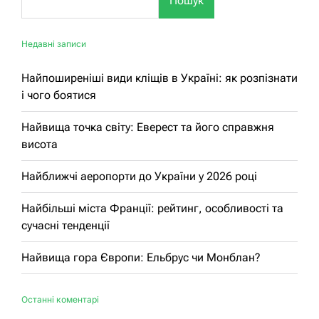
Пошук
Недавні записи
Найпоширеніші види кліщів в Україні: як розпізнати
і чого боятися
Найвища точка світу: Еверест та його справжня
висота
Найближчі аеропорти до України у 2026 році
Найбільші міста Франції: рейтинг, особливості та
сучасні тенденції
Найвища гора Європи: Ельбрус чи Монблан?
Останні коментарі