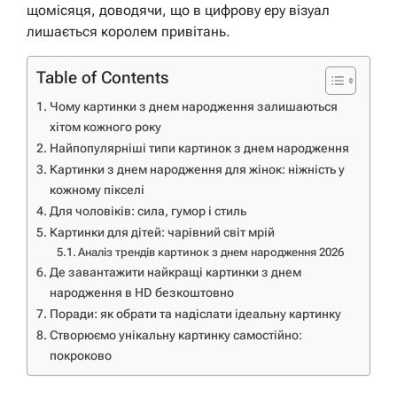
щомісяця, доводячи, що в цифрову еру візуал
лишається королем привітань.
Table of Contents
Чому картинки з днем народження залишаються
хітом кожного року
Найпопулярніші типи картинок з днем народження
Картинки з днем народження для жінок: ніжність у
кожному пікселі
Для чоловіків: сила, гумор і стиль
Картинки для дітей: чарівний світ мрій
Аналіз трендів картинок з днем народження 2026
Де завантажити найкращі картинки з днем
народження в HD безкоштовно
Поради: як обрати та надіслати ідеальну картинку
Створюємо унікальну картинку самостійно:
покроково