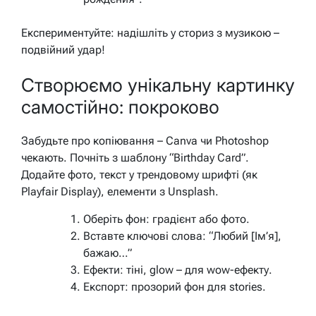
Експериментуйте: надішліть у сториз з музикою –
подвійний удар!
Створюємо унікальну картинку
самостійно: покроково
Забудьте про копіювання – Canva чи Photoshop
чекають. Почніть з шаблону “Birthday Card”.
Додайте фото, текст у трендовому шрифті (як
Playfair Display), елементи з Unsplash.
Оберіть фон: градієнт або фото.
Вставте ключові слова: “Любий [Ім’я],
бажаю…”
Ефекти: тіні, glow – для wow-ефекту.
Експорт: прозорий фон для stories.