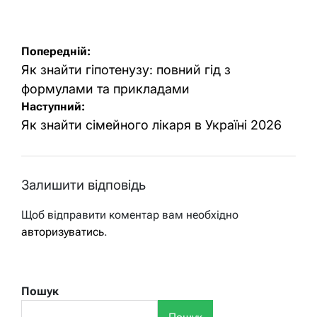
Навігація
Попередній:
записів
Як знайти гіпотенузу: повний гід з
формулами та прикладами
Наступний:
Як знайти сімейного лікаря в Україні 2026
Залишити відповідь
Щоб відправити коментар вам необхідно
авторизуватись
.
Пошук