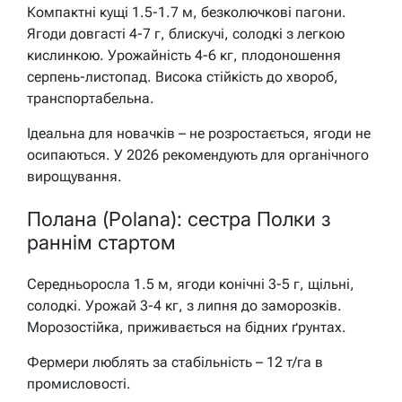
Компактні кущі 1.5-1.7 м, безколючкові пагони.
Ягоди довгасті 4-7 г, блискучі, солодкі з легкою
кислинкою. Урожайність 4-6 кг, плодоношення
серпень-листопад. Висока стійкість до хвороб,
транспортабельна.
Ідеальна для новачків – не розростається, ягоди не
осипаються. У 2026 рекомендують для органічного
вирощування.
Полана (Polana): сестра Полки з
раннім стартом
Середньоросла 1.5 м, ягоди конічні 3-5 г, щільні,
солодкі. Урожай 3-4 кг, з липня до заморозків.
Морозостійка, приживається на бідних ґрунтах.
Фермери люблять за стабільність – 12 т/га в
промисловості.