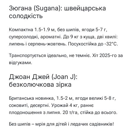
Зюгана (Sugana): швейцарська
солодкість
Компактна 1.5-1.9 м, без шипів, ягоди 5-7 г,
суперсолодкі, ароматні. До 9 кг з куща, дві хвилі:
липень і серпень-жовтень. Посухостійка до -32°C.
Транспортується ідеально, не темніє. Хіт 2025-го за
відгуками.
Джоан Джей (Joan J):
безколючкова зірка
Британська новинка, 1.5-2 м, ягоди великі 5-8 г,
соковиті, десертні. Урожай 4 кг, раннє
плодоношення з липня. 20 т/га, стійка до всього.
Без шипів – мрія для дітей і ледачих садівників!