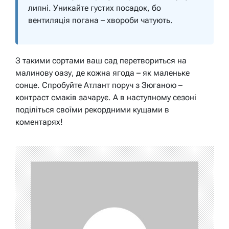
липні. Уникайте густих посадок, бо
вентиляція погана – хвороби чатують.
З такими сортами ваш сад перетвориться на
малинову оазу, де кожна ягода – як маленьке
сонце. Спробуйте Атлант поруч з Зюганою –
контраст смаків зачарує. А в наступному сезоні
поділіться своїми рекордними кущами в
коментарях!