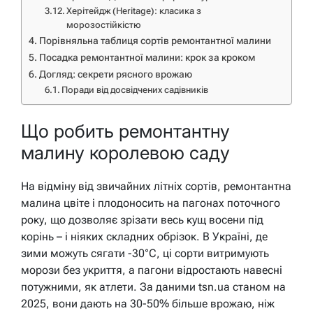
Херітейдж (Heritage): класика з
морозостійкістю
Порівняльна таблиця сортів ремонтантної малини
Посадка ремонтантної малини: крок за кроком
Догляд: секрети рясного врожаю
Поради від досвідчених садівників
Що робить ремонтантну
малину королевою саду
На відміну від звичайних літніх сортів, ремонтантна
малина цвіте і плодоносить на пагонах поточного
року, що дозволяє зрізати весь кущ восени під
корінь – і ніяких складних обрізок. В Україні, де
зими можуть сягати -30°C, ці сорти витримують
морози без укриття, а пагони відростають навесні
потужними, як атлети. За даними tsn.ua станом на
2025, вони дають на 30-50% більше врожаю, ніж