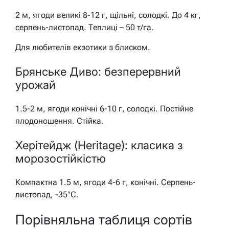
2 м, ягоди великі 8-12 г, щільні, солодкі. До 4 кг,
серпень-листопад. Теплиці – 50 т/га.
Для любителів екзотики з блиском.
Брянське Диво: безперервний
урожай
1.5-2 м, ягоди конічні 6-10 г, солодкі. Постійне
плодоношення. Стійка.
Херітейдж (Heritage): класика з
морозостійкістю
Компактна 1.5 м, ягоди 4-6 г, конічні. Серпень-
листопад, -35°C.
Порівняльна таблиця сортів