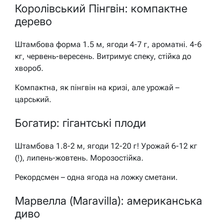
Королівський Пінгвін: компактне
дерево
Штамбова форма 1.5 м, ягоди 4-7 г, ароматні. 4-6
кг, червень-вересень. Витримує спеку, стійка до
хвороб.
Компактна, як пінгвін на кризі, але урожай –
царський.
Богатир: гігантські плоди
Штамбова 1.8-2 м, ягоди 12-20 г! Урожай 6-12 кг
(!), липень-жовтень. Морозостійка.
Рекордсмен – одна ягода на ложку сметани.
Марвелла (Maravilla): американська
диво