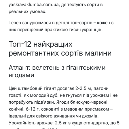
yaskravaklumba.com.ua, де тестують сорти в
реальних умовах.
Тепер занурюємося в деталі топ-сортів – кожен з
них перевірений практикою тисяч українців.
Топ-12 найкращих
ремонтантних сортів малини
Атлант: велетень з гігантськими
ягодами
Цей штамбовий гігант досягає 2-2.5 м, пагони
товсті, як молодий дуб, не гнуться під урожаєм і не
потребують підв’язки. Ягоди блискучо-червоні,
конічні, 6-12 г, соковиті з медовим присмаком –
ідеальні для свіжого вживання чи джемів.
Урожайність вражає: 2.5 кг з куща стандартно, до 5