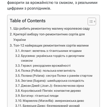
фаворити за врожайністю та смаком, з реальними
цифрами з розплідників.
Table of Contents
Що робить ремонтантну малину королевою саду
Критерії вибору топ-ремонтантних сортів для
України
Топ-12 найкращих ремонтантних сортів малини
Атлант: велетень з гігантськими ягодами
Брусвяна: українська гордість з десертним
смаком
Геракл: рекордсмен врожайності
Полка (Polka): польська елегантність
Полана (Polana): сестра Полки з раннім стартом
Зюгана (Sugana): швейцарська солодкість
Джоан Джей (Joan J): безколючкова зірка
Королівський Пінгвін: компактне дерево
Богатир: гігантські плоди
Марвелла (Maravilla): американська диво
Брянське Диво: безперервний урожай