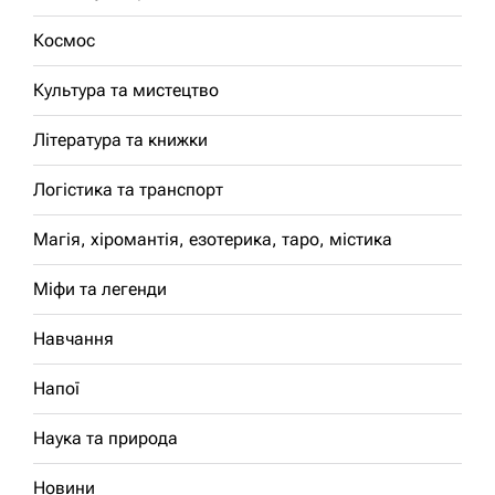
Космос
Культура та мистецтво
Література та книжки
Логістика та транспорт
Магія, хіромантія, езотерика, таро, містика
Міфи та легенди
Навчання
Напої
Наука та природа
Новини