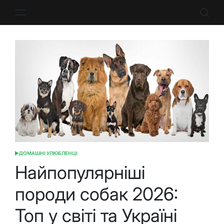
Перейти
до
вмісту
ДОМАШНІ УЛЮБЛЕНЦІ
ОПУБЛІКУВАТИ
У
Найпопулярніші
породи собак 2026:
Топ у світі та Україні