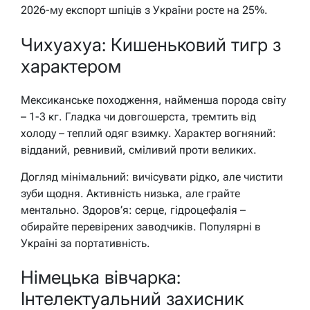
2026-му експорт шпіців з України росте на 25%.
Чихуахуа: Кишеньковий тигр з
характером
Мексиканське походження, найменша порода світу
– 1-3 кг. Гладка чи довгошерста, тремтить від
холоду – теплий одяг взимку. Характер вогняний:
відданий, ревнивий, сміливий проти великих.
Догляд мінімальний: вичісувати рідко, але чистити
зуби щодня. Активність низька, але грайте
ментально. Здоров’я: серце, гідроцефалія –
обирайте перевірених заводчиків. Популярні в
Україні за портативність.
Німецька вівчарка:
Інтелектуальний захисник