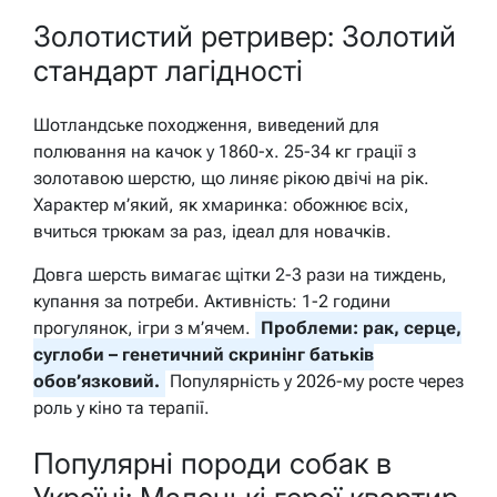
Золотистий ретривер: Золотий
стандарт лагідності
Шотландське походження, виведений для
полювання на качок у 1860-х. 25-34 кг грації з
золотавою шерстю, що линяє рікою двічі на рік.
Характер м’який, як хмаринка: обожнює всіх,
вчиться трюкам за раз, ідеал для новачків.
Довга шерсть вимагає щітки 2-3 рази на тиждень,
купання за потреби. Активність: 1-2 години
прогулянок, ігри з м’ячем.
Проблеми: рак, серце,
суглоби – генетичний скринінг батьків
обов’язковий.
Популярність у 2026-му росте через
роль у кіно та терапії.
Популярні породи собак в