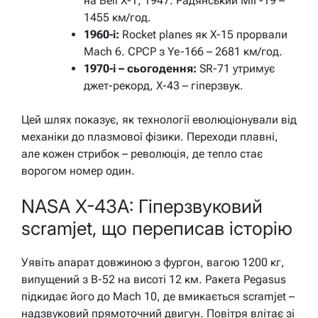
на Bell X-1, 1947. Радянський МіГ-19 –
1455 км/год.
1960-і:
Rocket planes як X-15 прорвали
Mach 6. СРСР з Ye-166 – 2681 км/год.
1970-і – сьогодення:
SR-71 утримує
джет-рекорд, X-43 – гіперзвук.
Цей шлях показує, як технології еволюціонували від
механіки до плазмової фізики. Переходи плавні,
але кожен стрибок – революція, де тепло стає
ворогом номер один.
NASA X-43A: Гіперзвуковий
scramjet, що переписав історію
Уявіть апарат довжиною з фургон, вагою 1200 кг,
випущений з B-52 на висоті 12 км. Ракета Pegasus
підкидає його до Mach 10, де вмикається scramjet –
надзвуковий прямоточний двигун. Повітря влітає зі