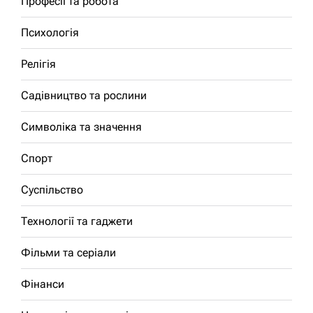
Професії та робота
Психологія
Релігія
Садівництво та рослини
Символіка та значення
Спорт
Суспільство
Технології та гаджети
Фільми та серіали
Фінанси