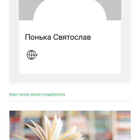
Понька Святослав
Вам також може сподобатися