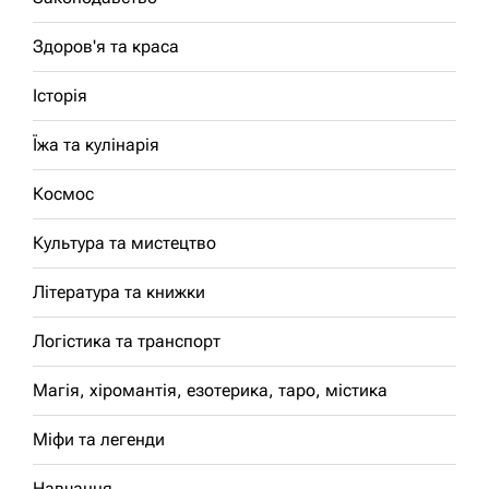
Здоров'я та краса
Історія
Їжа та кулінарія
Космос
Культура та мистецтво
Література та книжки
Логістика та транспорт
Магія, хіромантія, езотерика, таро, містика
Міфи та легенди
Навчання