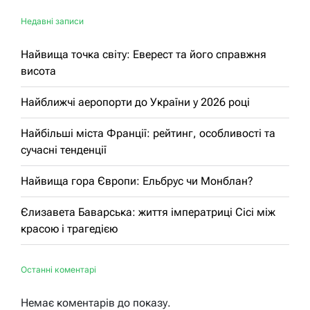
Недавні записи
Найвища точка світу: Еверест та його справжня
висота
Найближчі аеропорти до України у 2026 році
Найбільші міста Франції: рейтинг, особливості та
сучасні тенденції
Найвища гора Європи: Ельбрус чи Монблан?
Єлизавета Баварська: життя імператриці Сісі між
красою і трагедією
Останні коментарі
Немає коментарів до показу.