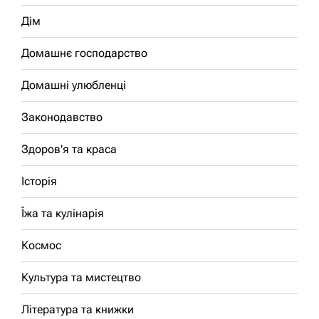
Дім
Домашнє господарство
Домашні улюбленці
Законодавство
Здоров'я та краса
Історія
Їжа та кулінарія
Космос
Культура та мистецтво
Література та книжки