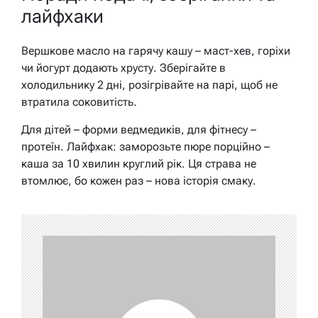
лайфхаки
Вершкове масло на гарячу кашу – маст-хев, горіхи
чи йогурт додають хрусту. Зберігайте в
холодильнику 2 дні, розігрівайте на парі, щоб не
втратила соковитість.
Для дітей – форми ведмедиків, для фітнесу –
протеїн. Лайфхак: заморозьте пюре порційно –
каша за 10 хвилин круглий рік. Ця страва не
втомлює, бо кожен раз – нова історія смаку.