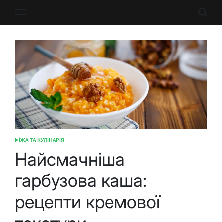
Перейти
до
вмісту
ЇЖА ТА КУЛІНАРІЯ
ОПУБЛІКУВАТИ
У
Найсмачніша
гарбузова каша:
рецепти кремової