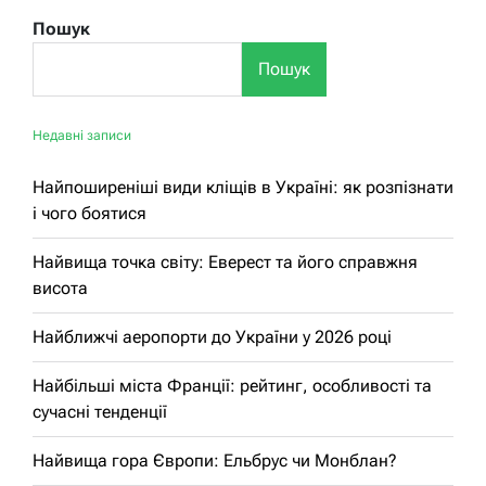
Пошук
Пошук
Недавні записи
Найпоширеніші види кліщів в Україні: як розпізнати
і чого боятися
Найвища точка світу: Еверест та його справжня
висота
Найближчі аеропорти до України у 2026 році
Найбільші міста Франції: рейтинг, особливості та
сучасні тенденції
Найвища гора Європи: Ельбрус чи Монблан?