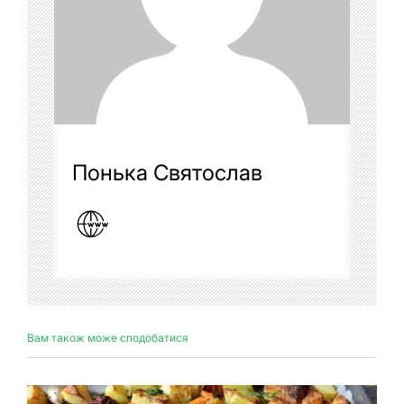
Понька Святослав
Вам також може сподобатися