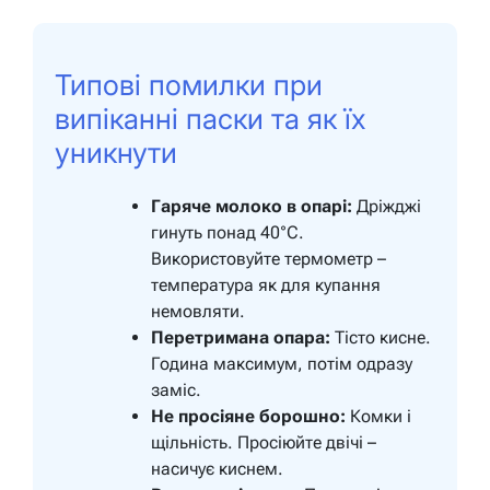
Типові помилки при
випіканні паски та як їх
уникнути
Гаряче молоко в опарі:
Дріжджі
гинуть понад 40°C.
Використовуйте термометр –
температура як для купання
немовляти.
Перетримана опара:
Тісто кисне.
Година максимум, потім одразу
заміс.
Не просіяне борошно:
Комки і
щільність. Просіюйте двічі –
насичує киснем.