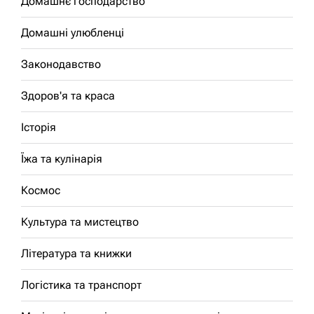
Домашнє господарство
Домашні улюбленці
Законодавство
Здоров'я та краса
Історія
Їжа та кулінарія
Космос
Культура та мистецтво
Література та книжки
Логістика та транспорт