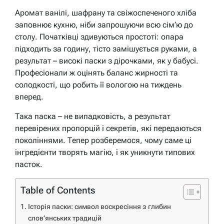
Аромат ванілі, шафрану та свіжоспеченого хліба
заповнює кухню, ніби запрошуючи всю сім’ю до
столу. Початківці здивуються простоті: опара
підходить за годину, тісто замішується руками, а
результат – високі паски з дірочками, як у бабусі.
Професіонали ж оцінять баланс жирності та
солодкості, що робить її вологою на тиждень
вперед.
Така паска – не випадковість, а результат
перевірених пропорцій і секретів, які передаються
поколіннями. Тепер розберемося, чому саме ці
інгредієнти творять магію, і як уникнути типових
пасток.
Table of Contents
Історія паски: символ воскресіння з глибин
слов’янських традицій