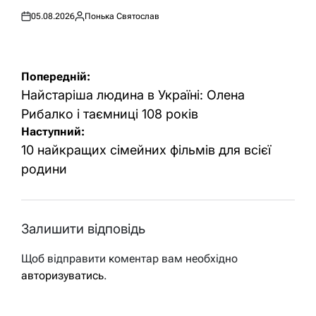
05.08.2026
Понька Святослав
Оприлюднено
Опубліковано
Навігація
Попередній:
записів
Найстаріша людина в Україні: Олена
Рибалко і таємниці 108 років
Наступний:
10 найкращих сімейних фільмів для всієї
родини
Залишити відповідь
Щоб відправити коментар вам необхідно
авторизуватись
.