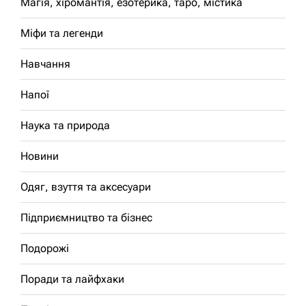
Магія, хіромантія, езотерика, таро, містика
Міфи та легенди
Навчання
Напої
Наука та природа
Новини
Одяг, взуття та аксесуари
Підприємництво та бізнес
Подорожі
Поради та лайфхаки