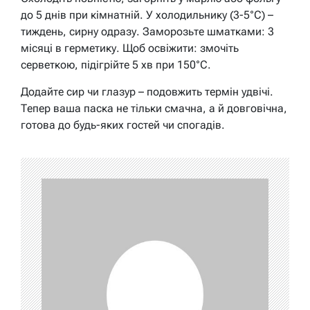
до 5 днів при кімнатній. У холодильнику (3-5°C) –
тиждень, сирну одразу. Заморозьте шматками: 3
місяці в герметику. Щоб освіжити: змочіть
серветкою, підігрійте 5 хв при 150°C.
Додайте сир чи глазур – подовжить термін удвічі.
Тепер ваша паска не тільки смачна, а й довговічна,
готова до будь-яких гостей чи спогадів.