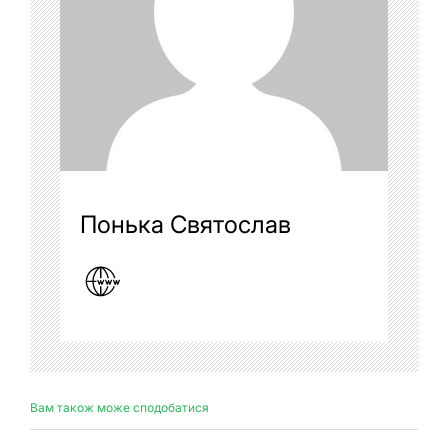
Понька Святослав
Вам також може сподобатися