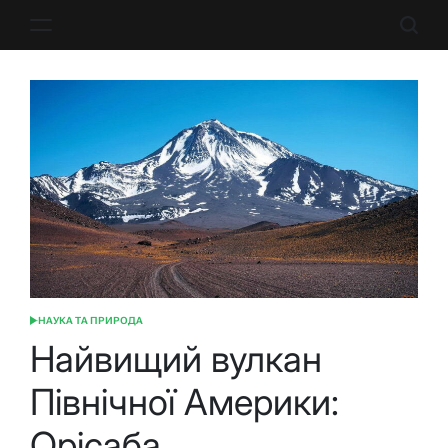
Перейти
до
вмісту
НАУКА ТА ПРИРОДА
ОПУБЛІКУВАТИ
У
Найвищий вулкан
Північної Америки:
Орісаба