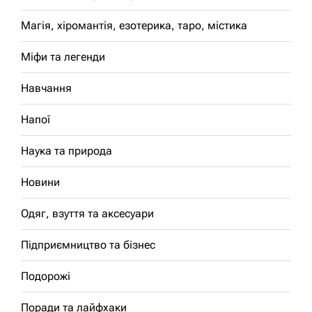
Магія, хіромантія, езотерика, таро, містика
Міфи та легенди
Навчання
Напої
Наука та природа
Новини
Одяг, взуття та аксесуари
Підприємництво та бізнес
Подорожі
Поради та лайфхаки