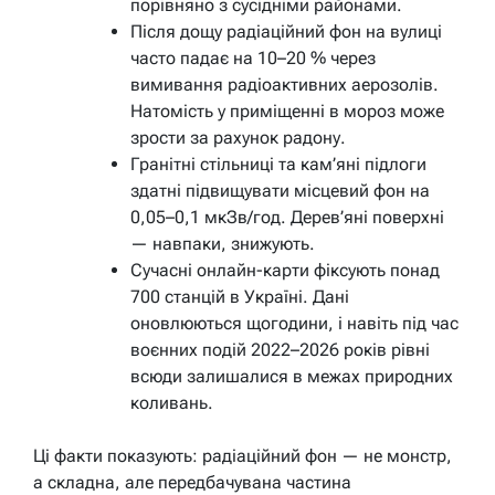
порівняно з сусідніми районами.
Після дощу радіаційний фон на вулиці
часто падає на 10–20 % через
вимивання радіоактивних аерозолів.
Натомість у приміщенні в мороз може
зрости за рахунок радону.
Гранітні стільниці та кам’яні підлоги
здатні підвищувати місцевий фон на
0,05–0,1 мкЗв/год. Дерев’яні поверхні
— навпаки, знижують.
Сучасні онлайн-карти фіксують понад
700 станцій в Україні. Дані
оновлюються щогодини, і навіть під час
воєнних подій 2022–2026 років рівні
всюди залишалися в межах природних
коливань.
Ці факти показують: радіаційний фон — не монстр,
а складна, але передбачувана частина