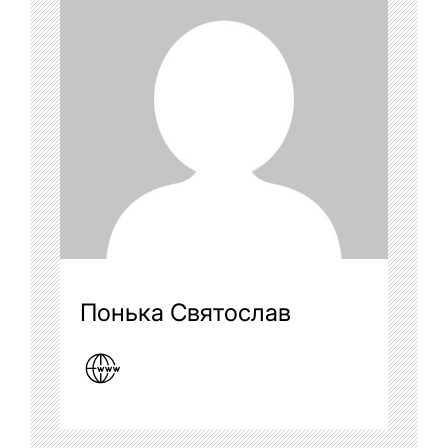
Понька Святослав