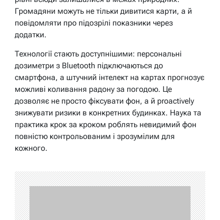
Громадяни можуть не тільки дивитися карти, а й
повідомляти про підозрілі показники через
додатки.
Технології стають доступнішими: персональні
дозиметри з Bluetooth підключаються до
смартфона, а штучний інтелект на картах прогнозує
можливі коливання радону за погодою. Це
дозволяє не просто фіксувати фон, а й proactively
знижувати ризики в конкретних будинках. Наука та
практика крок за кроком роблять невидимий фон
повністю контрольованим і зрозумілим для
кожного.