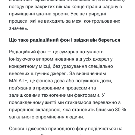
погоду при закритих вікнах концентрація радону в
приміщенні здатна зрости. Усе це природні
процеси, які не виходять за межі контрольованих
значень.
Що таке радіаційний фон і звідки він береться
Радіаційний фон — це сумарна потужність
іонізуючого випромінювання від усіх джерел у
конкретному місці, без урахування спеціально
внесених штучних джерел. За визначенням
МАГАТЕ, це фонова доза або потужність дози,
пов’язана з природними процесами та
залишковими техногенними факторами. У
повсякденному житті ми стикаємося переважно з
природною складовою, яка становить близько 80 %
загального опромінення людини.
Основні джерела природного фону поділяються на