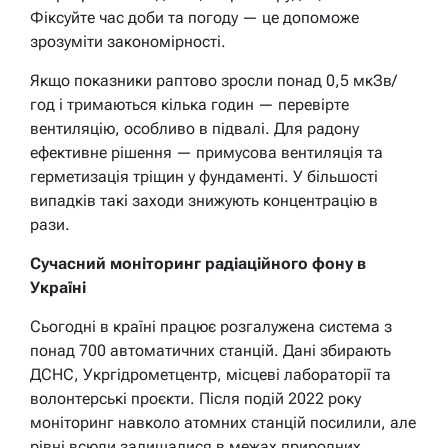
Фіксуйте час доби та погоду — це допоможе
зрозуміти закономірності.
Якщо показники раптово зросли понад 0,5 мкЗв/
год і тримаються кілька годин — перевірте
вентиляцію, особливо в підвалі. Для радону
ефективне рішення — примусова вентиляція та
герметизація тріщин у фундаменті. У більшості
випадків такі заходи знижують концентрацію в
рази.
Сучасний моніторинг радіаційного фону в
Україні
Сьогодні в країні працює розгалужена система з
понад 700 автоматичних станцій. Дані збирають
ДСНС, Укргідрометцентр, місцеві лабораторії та
волонтерські проєкти. Після подій 2022 року
моніторинг навколо атомних станцій посилили, але
рівні всюди залишалися в межах природних.