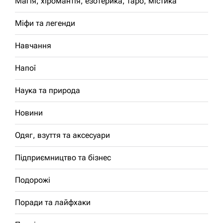
Магія, хіромантія, езотерика, таро, містика
Міфи та легенди
Навчання
Напої
Наука та природа
Новини
Одяг, взуття та аксесуари
Підприємництво та бізнес
Подорожі
Поради та лайфхаки