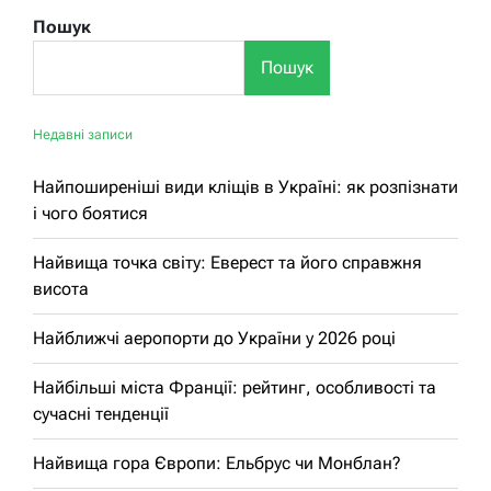
Пошук
Пошук
Недавні записи
Найпоширеніші види кліщів в Україні: як розпізнати
і чого боятися
Найвища точка світу: Еверест та його справжня
висота
Найближчі аеропорти до України у 2026 році
Найбільші міста Франції: рейтинг, особливості та
сучасні тенденції
Найвища гора Європи: Ельбрус чи Монблан?