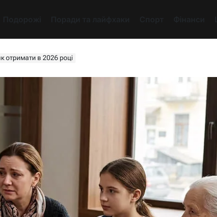
Подорожі
Поради та лайфхаки
Спорт
Фінанси
к отримати в 2026 році