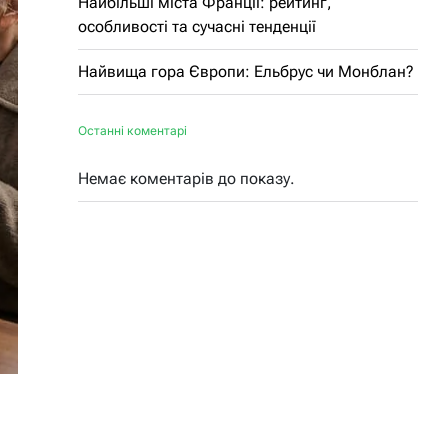
Найбільші міста Франції: рейтинг,
особливості та сучасні тенденції
Найвища гора Європи: Ельбрус чи Монблан?
Останні коментарі
Немає коментарів до показу.