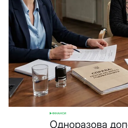
ФІНАНСИ
ОПУБЛІКУВАТИ
У
Одноразова доп