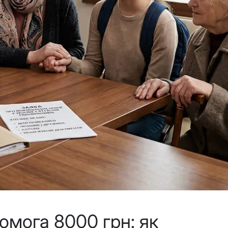
омога 8000 грн: як