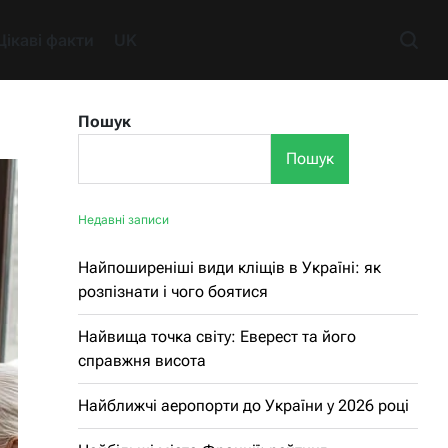
Цікаві факти
UK
Пошук
Пошук
Недавні записи
Найпоширеніші види кліщів в Україні: як
розпізнати і чого боятися
Найвища точка світу: Еверест та його
справжня висота
Найближчі аеропорти до України у 2026 році