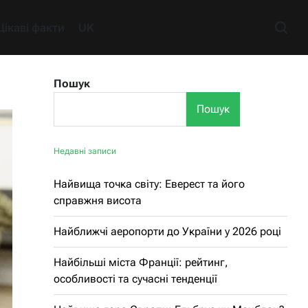
Цікаві факти
UK
Пошук
Пошук
Недавні записи
Найвища точка світу: Еверест та його
справжня висота
Найближчі аеропорти до України у 2026 році
Найбільші міста Франції: рейтинг,
особливості та сучасні тенденції