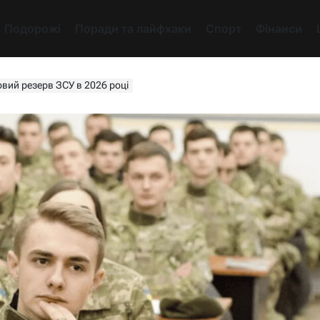
Подорожі
Поради та лайфхаки
Спорт
Фінанси
вий резерв ЗСУ в 2026 році