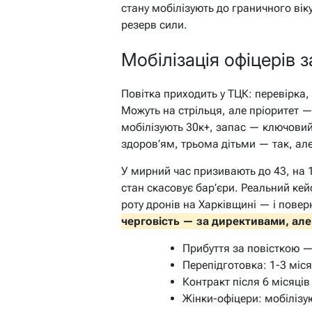
стану мобілізують до граничного вік
резерв сили.
Мобілізація офіцерів з
Повітка приходить у ТЦК: перевірка,
Можуть на стрільця, але пріоритет 
мобілізують 30к+, запас — ключовий
здоров’ям, трьома дітьми — так, але
У мирний час призивають до 43, на 
стан скасовує бар’єри. Реальний кейс
роту дронів на Харківщині — і пове
черговість — за директивами, але
Прибуття за повісткою — 
Перепідготовка: 1-3 міс
Контракт після 6 місяців
Жінки-офіцери: мобілізу