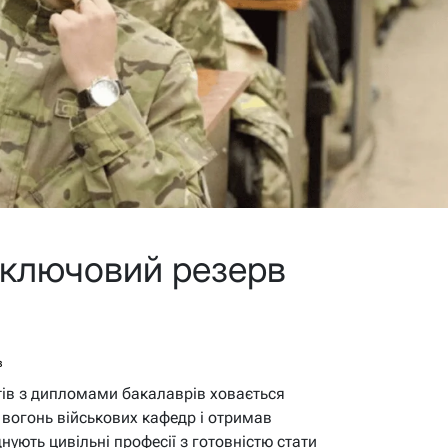
 ключовий резерв
в
етів з дипломами бакалаврів ховається
 вогонь військових кафедр і отримав
нують цивільні професії з готовністю стати