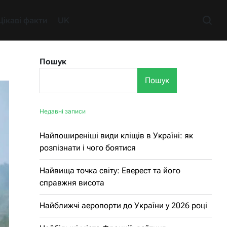
Цікаві факти
UK
Пошук
Пошук
Недавні записи
Найпоширеніші види кліщів в Україні: як
розпізнати і чого боятися
Найвища точка світу: Еверест та його
справжня висота
Найближчі аеропорти до України у 2026 році