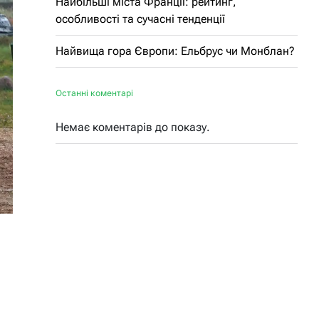
Найбільші міста Франції: рейтинг,
особливості та сучасні тенденції
Найвища гора Європи: Ельбрус чи Монблан?
Останні коментарі
Немає коментарів до показу.