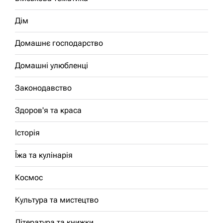
Дім
Домашнє господарство
Домашні улюбленці
Законодавство
Здоров'я та краса
Історія
Їжа та кулінарія
Космос
Культура та мистецтво
Література та книжки