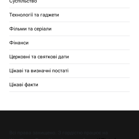
Суспільство
Технології та гаджети
Фільми та серіали
Фінанси
Церковні та святкові дати
Цікаві та визначні постаті
Цікаві факти
Всі права захищено. З гордістю працює на