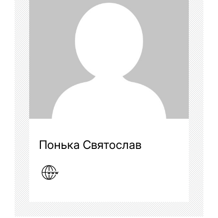
Понька Святослав