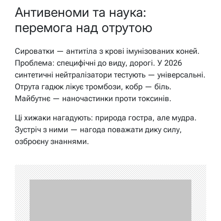
Антивеноми та наука:
перемога над отрутою
Сироватки — антитіла з крові імунізованих коней.
Проблема: специфічні до виду, дорогі. У 2026
синтетичні нейтралізатори тестують — універсальні.
Отрута гадюк лікує тромбози, кобр — біль.
Майбутнє — наночастинки проти токсинів.
Ці хижаки нагадують: природа гостра, але мудра.
Зустріч з ними — нагода поважати дику силу,
озброєну знаннями.