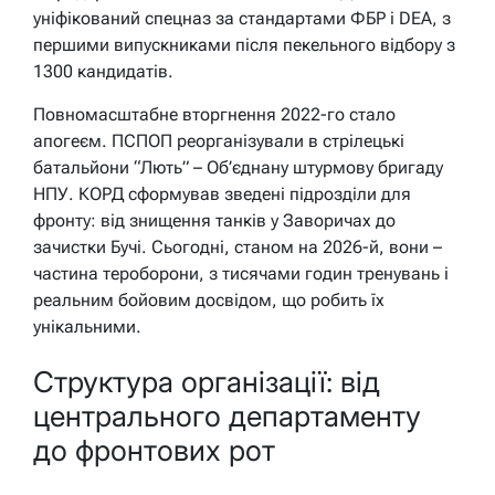
уніфікований спецназ за стандартами ФБР і DEA, з
першими випускниками після пекельного відбору з
1300 кандидатів.
Повномасштабне вторгнення 2022-го стало
апогеєм. ПСПОП реорганізували в стрілецькі
батальйони “Лють” – Об’єднану штурмову бригаду
НПУ. КОРД сформував зведені підрозділи для
фронту: від знищення танків у Заворичах до
зачистки Бучі. Сьогодні, станом на 2026-й, вони –
частина тероборони, з тисячами годин тренувань і
реальним бойовим досвідом, що робить їх
унікальними.
Структура організації: від
центрального департаменту
до фронтових рот