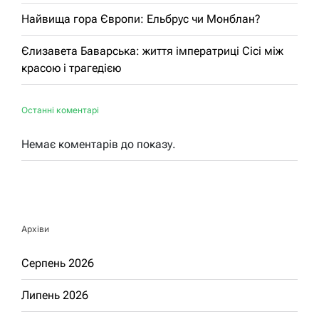
Найвища гора Європи: Ельбрус чи Монблан?
Єлизавета Баварська: життя імператриці Сісі між
красою і трагедією
Останні коментарі
Немає коментарів до показу.
Архіви
Серпень 2026
Липень 2026