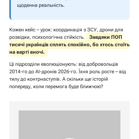
щоденна реальність.
Кожен кейс – урок: координація з ЗСУ, дрони для
розвідки, психологічна стійкість.
Завдяки ПОП
тисячі українців сплять спокійно, бо хтось стоїть
на варті вночі.
Ці підрозділи еволюціонують: від добровольців
2014-го до AI-дронів 2026-го. Їхня роль росте – від
тилу до контрнаступів. А скільки ще історій
попереду, коли перемога буде ближчою?