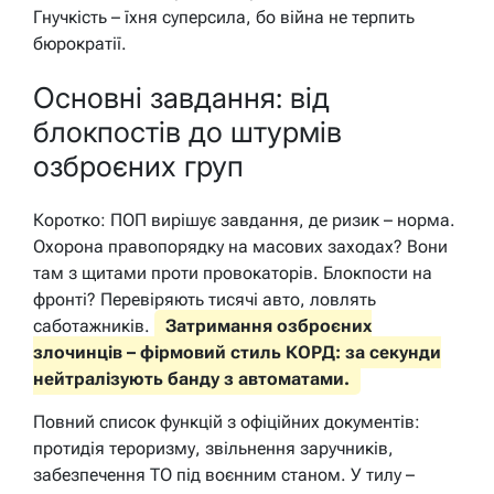
Гнучкість – їхня суперсила, бо війна не терпить
бюрократії.
Основні завдання: від
блокпостів до штурмів
озброєних груп
Коротко: ПОП вирішує завдання, де ризик – норма.
Охорона правопорядку на масових заходах? Вони
там з щитами проти провокаторів. Блокпости на
фронті? Перевіряють тисячі авто, ловлять
саботажників.
Затримання озброєних
злочинців – фірмовий стиль КОРД: за секунди
нейтралізують банду з автоматами.
Повний список функцій з офіційних документів:
протидія тероризму, звільнення заручників,
забезпечення ТО під воєнним станом. У тилу –