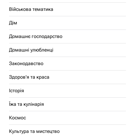
Військова тематика
Дім
Домашнє господарство
Домашні улюбленці
Законодавство
Здоров'я та краса
Історія
Їжа та кулінарія
Космос
Культура та мистецтво