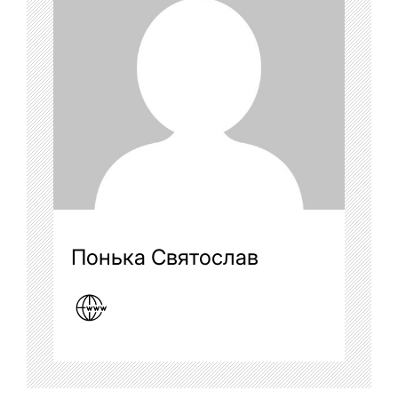
Понька Святослав