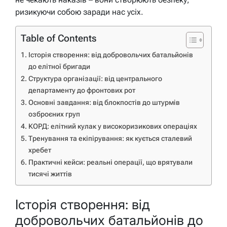
ризикуючи собою заради нас усіх.
Table of Contents
Історія створення: від добровольчих батальйонів
до елітної бригади
Структура організації: від центрального
департаменту до фронтових рот
Основні завдання: від блокпостів до штурмів
озброєних груп
КОРД: елітний кулак у високоризикових операціях
Тренування та екіпірування: як кується сталевий
хребет
Практичні кейси: реальні операції, що врятували
тисячі життів
Історія створення: від
добровольчих батальйонів до