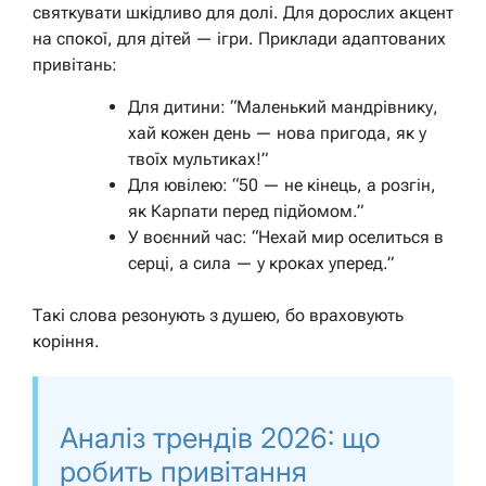
святкувати шкідливо для долі. Для дорослих акцент
на спокої, для дітей — ігри. Приклади адаптованих
привітань:
Для дитини: “Маленький мандрівнику,
хай кожен день — нова пригода, як у
твоїх мультиках!”
Для ювілею: “50 — не кінець, а розгін,
як Карпати перед підйомом.”
У воєнний час: “Нехай мир оселиться в
серці, а сила — у кроках уперед.”
Такі слова резонують з душею, бо враховують
коріння.
Аналіз трендів 2026: що
робить привітання