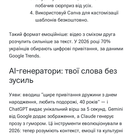
побачив сюрприз від усіх.
Використовуй Canva для кастомізації
шаблонів безкоштовно.
Такий формат емоційніше: відео з сміхом друга
розчулить сильніше за текст. У 2026 році 70%
українців обирають цифрові привітання, за даними
Google Trends.
AI-генератори: твої слова без
зусиль
Уяви: вводиш “щире привітання дружини з днем
народження, любить подорожі, 40 років” — і
ChatGPT видає унікальний вірш за 5 секунд. Gemini
від Google додає зображення, а Claude генерує
прозу з гумором. Ці інструменти еволюціонували в
2026: тепер розуміють контекст, емоції та культурні