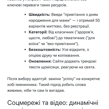
ключові переваги таких ресурсів.
Швидкість:
Введи “привітання з днем
народження для мами” — і отримай 50
варіантів миттєво, без реєстрації.
Категорії:
Від класичних (“здоров’я,
щастя, любові”) до тематичних (“для
воїна” чи “еко-привітання”).
Безкоштовність:
Усе відкрите, з
опцією друку чи копіювання.
Оновлення:
Сайти додають трендові
тексти щомісяця, реагуючи на свята.
Після вибору адаптуй: заміни “успіху” на конкретне
хобі іменинника. Такий підхід робить слова
живими, ніби ти сам їх вигадав.
Соцмережі та відео: динамічні