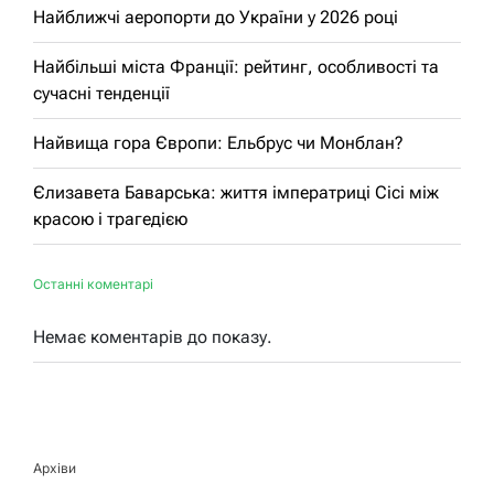
Найближчі аеропорти до України у 2026 році
Найбільші міста Франції: рейтинг, особливості та
сучасні тенденції
Найвища гора Європи: Ельбрус чи Монблан?
Єлизавета Баварська: життя імператриці Сісі між
красою і трагедією
Останні коментарі
Немає коментарів до показу.
Архіви