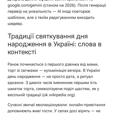
google.com/gemini (станом на 2026). Після генерації
перевір на унікальність — AI іноді повторює
шаблони, але з твоїм редагуванням виходить
шедевр.
Традиції святкування дня
народження в Україні: слова в
контексті
Ранок починається з першого дзвінка від мами,
торт зі свічками — кульмінація вечора. В Україні
день народження — не просто дата, а ритуал
єднання. З давніх часів іменинник першим їсть
шматок торта, символізуючи поділ щастям, як у
весільній традиції (uk.wikipedia.org).
Сучасні звичаї еволюціонували: онлайн-привітання
доповнюють живі тости. У селах досі вірять — не