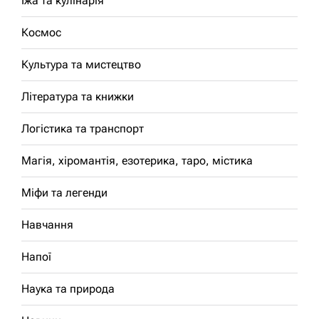
Їжа та кулінарія
Космос
Культура та мистецтво
Література та книжки
Логістика та транспорт
Магія, хіромантія, езотерика, таро, містика
Міфи та легенди
Навчання
Напої
Наука та природа