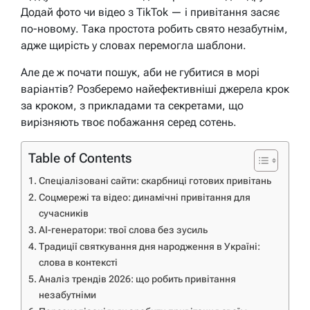
Додай фото чи відео з TikTok — і привітання засяє
по-новому. Така простота робить свято незабутнім,
адже щирість у словах перемогла шаблони.
Але де ж почати пошук, аби не губитися в морі
варіантів? Розберемо найефективніші джерела крок
за кроком, з прикладами та секретами, що
вирізняють твоє побажання серед сотень.
Table of Contents
Спеціалізовані сайти: скарбниці готових привітань
Соцмережі та відео: динамічні привітання для
сучасників
AI-генератори: твої слова без зусиль
Традиції святкування дня народження в Україні:
слова в контексті
Аналіз трендів 2026: що робить привітання
незабутніми