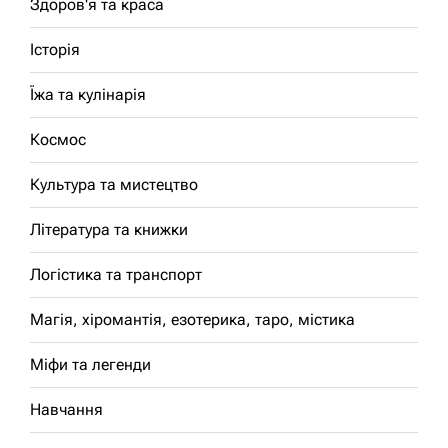
Здоров'я та краса
Історія
Їжа та кулінарія
Космос
Культура та мистецтво
Література та книжки
Логістика та транспорт
Магія, хіромантія, езотерика, таро, містика
Міфи та легенди
Навчання