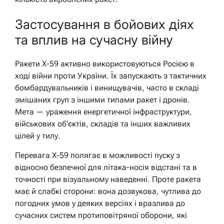
Застосування в бойових діях
та вплив на сучасну війну
Ракети Х-59 активно використовуються Росією в
ході війни проти України. Їх запускають з тактичних
бомбардувальників і винищувачів, часто в складі
змішаних груп з іншими типами ракет і дронів.
Мета — ураження енергетичної інфраструктури,
військових об’єктів, складів та інших важливих
цілей у тилу.
Перевага Х-59 полягає в можливості пуску з
відносно безпечної для літака-носія відстані та в
точності при візуальному наведенні. Проте ракета
має й слабкі сторони: вона дозвукова, чутлива до
погодних умов у деяких версіях і вразлива до
сучасних систем протиповітряної оборони, які