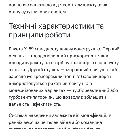
водночас залежною від якості комплектуючих і
стану супутникових систем.
Технічні характеристики та
принципи роботи
Ракета Х-59 має двоступеневу конструкцію. Перший
ступінь — твердопаливний прискорювач, який
виводить ракету на потрібну траєкторію після пуску
з літака. Другий ступінь — маршовий двигун, який
забезпечує крейсерський політ. У базовій версії
використовується ракетний двигун, а в
модернізованих варіантах — турбореактивний або
турбовентиляторний, що дозволяє збільшити
дальність і ефективність.
Система наведення залежить від модифікації. У
ранніх версіях це телевізійна або командна