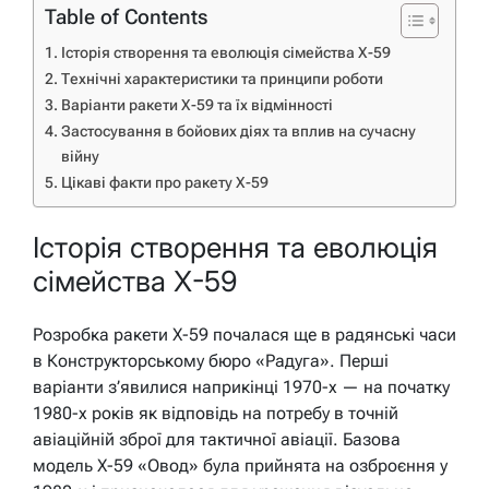
Table of Contents
Історія створення та еволюція сімейства Х-59
Технічні характеристики та принципи роботи
Варіанти ракети Х-59 та їх відмінності
Застосування в бойових діях та вплив на сучасну
війну
Цікаві факти про ракету Х-59
Історія створення та еволюція
сімейства Х-59
Розробка ракети Х-59 почалася ще в радянські часи
в Конструкторському бюро «Радуга». Перші
варіанти з’явилися наприкінці 1970-х — на початку
1980-х років як відповідь на потребу в точній
авіаційній зброї для тактичної авіації. Базова
модель Х-59 «Овод» була прийнята на озброєння у