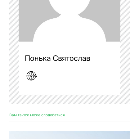
Понька Святослав
Вам також може сподобатися