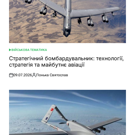
ВІЙСЬКОВА ТЕМАТИКА
ОПУБЛІКУВАТИ
У
Стратегічний бомбардувальник: технології,
стратегія та майбутнє авіації
09.07.2026
Понька Святослав
Оприлюднено
Опубліковано