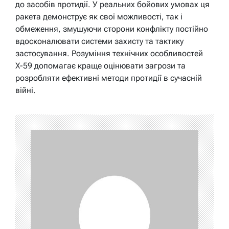
до засобів протидії. У реальних бойових умовах ця
ракета демонструє як свої можливості, так і
обмеження, змушуючи сторони конфлікту постійно
вдосконалювати системи захисту та тактику
застосування. Розуміння технічних особливостей
Х-59 допомагає краще оцінювати загрози та
розробляти ефективні методи протидії в сучасній
війні.