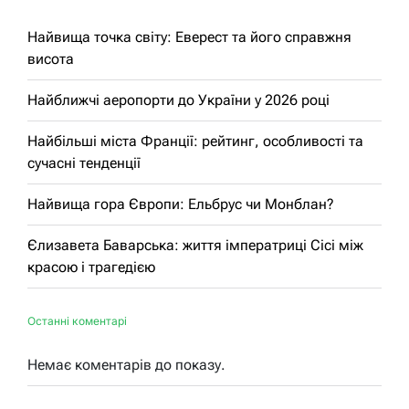
Найвища точка світу: Еверест та його справжня
висота
Найближчі аеропорти до України у 2026 році
Найбільші міста Франції: рейтинг, особливості та
сучасні тенденції
Найвища гора Європи: Ельбрус чи Монблан?
Єлизавета Баварська: життя імператриці Сісі між
красою і трагедією
Останні коментарі
Немає коментарів до показу.