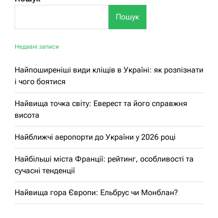
Пошук
Недавні записи
Найпоширеніші види кліщів в Україні: як розпізнати
і чого боятися
Найвища точка світу: Еверест та його справжня
висота
Найближчі аеропорти до України у 2026 році
Найбільші міста Франції: рейтинг, особливості та
сучасні тенденції
Найвища гора Європи: Ельбрус чи Монблан?