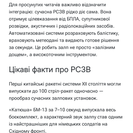
Для просунутих читачів важливо відзначити
інтеграцію: сучасна РСЗВ рідко діє сама. Вона
отримує цілевказання від БПЛА, супутникової
розвідки, акустичних і радіолокаційних засобів.
Автоматизовані системи розраховують балістику,
враховують метеодані та видають готове рішення
за секунди. Це робить залп не просто «залізним
дощем», а високоточним інструментом.
Цікаві факти про РСЗВ
Перші китайські ракетні системи XII століття могли
випускати до 100 стріл-ракет одночасно —
прообраз сучасних залпових установок.
«Катюша» БМ-13 за 7–10 секунд випускала весь
боєкомплект, а характерний звук залпу став одним
із найстрашніших для німецьких солдатів на
Східному фронті.