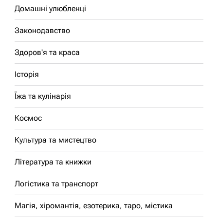
Домашні улюбленці
Законодавство
Здоров'я та краса
Історія
Їжа та кулінарія
Космос
Культура та мистецтво
Література та книжки
Логістика та транспорт
Магія, хіромантія, езотерика, таро, містика