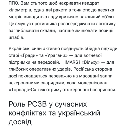
ППО. Замість того щоб накривати квадрат
кілометрів, одна-дві ракети з точністю до десятка
метрів виводять з ладу критично важливий об’єкт.
Це змушує противника розосереджувати логістику,
заглиблювати склади, частіше змінювати позиції
штабів.
Українські сили активно поєднують обидва підходи:
старі «Гради» та «Урагани» — для вогневої
підтримки на передовій, HIMARS і «Вільху» — для
глибоких оперативних ударів. Російська сторона
досі покладається переважно на масовані залпи
некерованими снарядами, хоча модернізовані
«Торнадо-С» теж отримують керовані боєприпаси.
Роль РСЗВ у сучасних
конфліктах та український
досвід