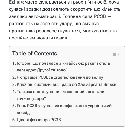
Екіпаж часто складається з трьох-п’яти осіб, хоча
сучасні зразки дозволяють скоротити цю кількість
завдяки автоматизації. Головна сила РСЗВ —
раптовість і масовість удару, що змушує
противника розосереджуватися, маскуватися та
постійно змінювати позиції.
Table of Contents
Історія, що почалася з китайських ракет і стала
легендою Другої світової
Як працює РСЗВ: від запалювання до залпу
Ключові системи: від Града до Хаймарса та Вільхи
Тактика застосування: масований вогонь чи
точкові удари?
Роль РСЗВ у сучасних конфліктах та український
досвід
Цікаві факти про РСЗВ