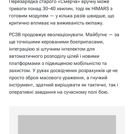
Перезарядка старого «Смерча» вручну може
тривати понад 30–40 хвилин, тоді як HIMARS з
готовим модулем — у кілька разів швидше, що
критично впливає на виживаність екіпажу.
РСЗВ продовжує еволюціонувати. Майбутнє — за
ще точнішими керованими боєприпасами,
інтеграцією зі штучним інтелектом для
автоматичного розподілу цілей і новими
платформами з підвищеною мобільністю та
захистом. У руках досвідчених розрахунків це не
просто зброя масового ураження, а гнучкий
інструмент, здатний вирішувати як тактичні, так і
оперативні завдання на сучасному полі бою.