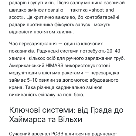
радарів і супутників. Після залпу машина зазвичай
швидко змінює позицію — тактика «shoot-and-
scoot». Це критично важливо, бо контрбатарейні
радари противника фіксують запуск і можуть
відповісти протягом хвилин.
Час перезаряджання — один із ключових
показників. Радянські системи потребують 20–40
хвилин і кількох осіб для ручного заряджання труб.
Американський HIMARS використовує готові
модулі-поди з шістьма ракетами — перезарядка
займає 5–10 хвилин за допомогою вбудованого
крана. Така різниця кардинально змінює
виживаність екіпажу на полі бою.
Ключові системи: від Града до
Хаймарса та Вільхи
Сучасний арсенал РСЗВ ділиться на радянсько-