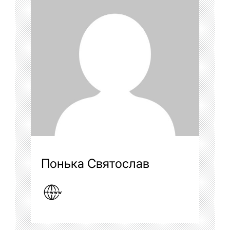
Понька Святослав