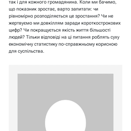
так і для кожного громадянина. Коли ми бачимо,
що показник зростає, варто запитати: чи
рівномірно розподіляється це зростання? Чи не
жертвуємо ми довкіллям заради короткострокових
цифр? Чи покращується якість життя більшості
людей? Тільки відповіді на ці питання роблять суху
економічну статистику по-справжньому корисною
для суспільства.