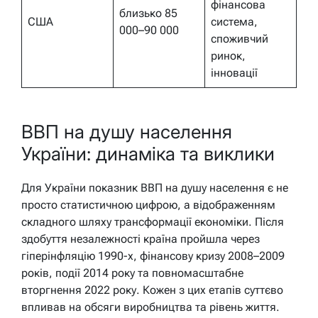
фінансова
близько 85
США
система,
000–90 000
споживчий
ринок,
інновації
ВВП на душу населення
України: динаміка та виклики
Для України показник ВВП на душу населення є не
просто статистичною цифрою, а відображенням
складного шляху трансформації економіки. Після
здобуття незалежності країна пройшла через
гіперінфляцію 1990-х, фінансову кризу 2008–2009
років, події 2014 року та повномасштабне
вторгнення 2022 року. Кожен з цих етапів суттєво
впливав на обсяги виробництва та рівень життя.