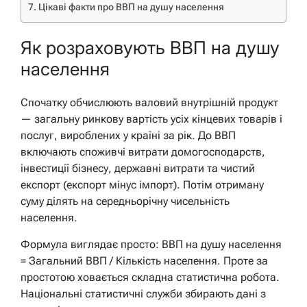
Цікаві факти про ВВП на душу населення
Як розраховують ВВП на душу
населення
Спочатку обчислюють валовий внутрішній продукт
— загальну ринкову вартість усіх кінцевих товарів і
послуг, вироблених у країні за рік. До ВВП
включають споживчі витрати домогосподарств,
інвестиції бізнесу, державні витрати та чистий
експорт (експорт мінус імпорт). Потім отриману
суму ділять на середньорічну чисельність
населення.
Формула виглядає просто: ВВП на душу населення
= Загальний ВВП / Кількість населення. Проте за
простотою ховається складна статистична робота.
Національні статистичні служби збирають дані з