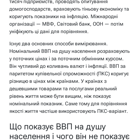
тисяч підприємств, проводять опитування
домогосподарств, враховують тіньову економіку та
коригують показники на інфляцію. Міжнародні
організації — МВФ, Світовий банк, ООН — потім
уніфікують ці дані для порівняння.
Існує два основних способи вимірювання.
Номінальний ВВП на душу населення розраховують
у поточних цінах і за поточним обмінним курсом.
Він чутливий до коливань валют і інфляції. ВВП за
паритетом купівельної спроможності (ПКС) коригує
різницю в цінах між країнами. У країнах з
дешевшими товарами та послугами реальний
рівень життя може бути вищим, ніж показує
номінальний показник. Саме тому для порівняння
якості життя частіше використовують ПКС-варіант.
Що показує ВВП на душу
населення і чого він не показує