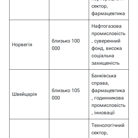
сектор,
фармацевтика
Нафтогазова
промисловість
близько 100
, суверенний
Норвегія
000
фонд, висока
соціальна
захищеність
Банківська
справа,
близько 105
фармацевтика
Швейцарія
000
, годинникова
промисловість
, інновації
Технологічний
сектор,