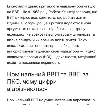
Економісти давно критикують надмірну орієнтацію
на ВВП. Ще в 1968 році Роберт Кеннеді говорив, що
ВВП вимірює все, крім того, що робить життя
гідним. Сьогодні до цієї критики додаються нові
аргументи: показник не відображає цифрову
економіку, не враховує волонтерську діяльність та
вплив пандемій чи воєн на якість життя. Тому
дедалі частіше говорять про необхідність
використовувати доповнюючі індикатори — індекс
людського розвитку (HDI), індекс щастя, медіанний
дохід та показники нерівності.
Номінальний ВВП та ВВП за
ПКС: чому цифри
відрізняються
Номінальний ВВП на душу населення виражають у