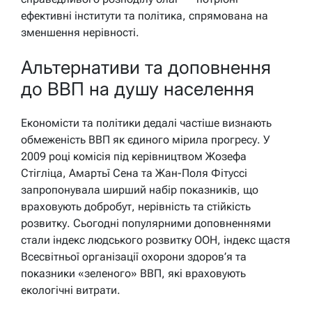
ефективні інститути та політика, спрямована на
зменшення нерівності.
Альтернативи та доповнення
до ВВП на душу населення
Економісти та політики дедалі частіше визнають
обмеженість ВВП як єдиного мірила прогресу. У
2009 році комісія під керівництвом Жозефа
Стігліца, Амартьї Сена та Жан-Поля Фітуссі
запропонувала ширший набір показників, що
враховують добробут, нерівність та стійкість
розвитку. Сьогодні популярними доповненнями
стали індекс людського розвитку ООН, індекс щастя
Всесвітньої організації охорони здоров’я та
показники «зеленого» ВВП, які враховують
екологічні витрати.