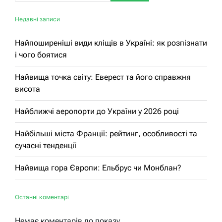
Недавні записи
Найпоширеніші види кліщів в Україні: як розпізнати
і чого боятися
Найвища точка світу: Еверест та його справжня
висота
Найближчі аеропорти до України у 2026 році
Найбільші міста Франції: рейтинг, особливості та
сучасні тенденції
Найвища гора Європи: Ельбрус чи Монблан?
Останні коментарі
Немає коментарів до показу.