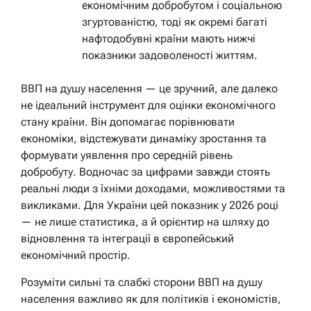
економічним добробутом і соціальною
згуртованістю, тоді як окремі багаті
нафтодобувні країни мають нижчі
показники задоволеності життям.
ВВП на душу населення — це зручний, але далеко
не ідеальний інструмент для оцінки економічного
стану країни. Він допомагає порівнювати
економіки, відстежувати динаміку зростання та
формувати уявлення про середній рівень
добробуту. Водночас за цифрами завжди стоять
реальні люди з їхніми доходами, можливостями та
викликами. Для України цей показник у 2026 році
— не лише статистика, а й орієнтир на шляху до
відновлення та інтеграції в європейський
економічний простір.
Розуміти сильні та слабкі сторони ВВП на душу
населення важливо як для політиків і економістів,