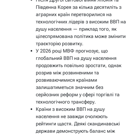
Південна Корея за кілька десятиліть з
аграрних країн перетворилися на
технологічних лідерів з високим ВВП на
душу населення — приклад того, як
цілеспрямована політика може змінити
траєкторію розвитку.
У 2026 році МВФ прогнозує, що
глобальний ВВП на душу населення
продовжить повільно зростати, однак
розрив між розвиненими та
розвиваючимися країнами
залишатиметься значним без
серйозних реформ у сфері торгівлі та
технологічного трансферу.
Країни з високим ВВП на душу
населення не завжди очолюють
рейтинги щастя. Деякі скандинавські
держави демонструють баланс між