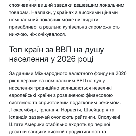
споживання вищий завдяки дешевшим локальним
товарам. Навпаки, у країнах з високими цінами
номінальний показник може виглядати
привабливо, а реальна купівельна спроможність —
нижчою, ніж очікувалося.
Топ країн за ВВП на душу
населення у 2026 році
За даними Міжнародного валютного фонду на 2026
рік лідерами за номінальним ВВП на душу
населення традиційно залишаються невеликі
європейські країни з розвиненою фінансовою
системою та сприятливим податковим режимом.
Люксембург, Ірландія, Норвегія, Швейцарія та
Ісландія зазвичай очолюють рейтинги. Сполучені
Штати Америки стабільно входять до першої
десятки завдяки високій продуктивності та