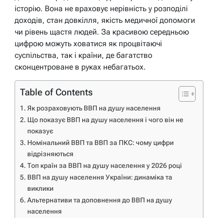
історію. Вона не враховує нерівність у розподілі
доходів, стан довкілля, якість медичної допомоги
чи рівень щастя людей. За красивою середньою
цифрою можуть ховатися як процвітаючі
суспільства, так і країни, де багатство
сконцентроване в руках небагатьох.
Table of Contents
Як розраховують ВВП на душу населення
Що показує ВВП на душу населення і чого він не
показує
Номінальний ВВП та ВВП за ПКС: чому цифри
відрізняються
Топ країн за ВВП на душу населення у 2026 році
ВВП на душу населення України: динаміка та
виклики
Альтернативи та доповнення до ВВП на душу
населення