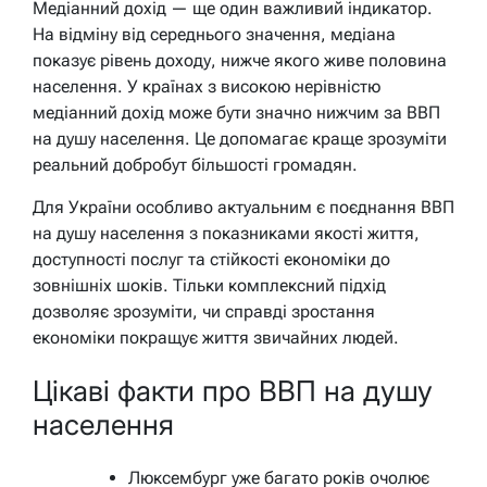
Медіанний дохід — ще один важливий індикатор.
На відміну від середнього значення, медіана
показує рівень доходу, нижче якого живе половина
населення. У країнах з високою нерівністю
медіанний дохід може бути значно нижчим за ВВП
на душу населення. Це допомагає краще зрозуміти
реальний добробут більшості громадян.
Для України особливо актуальним є поєднання ВВП
на душу населення з показниками якості життя,
доступності послуг та стійкості економіки до
зовнішніх шоків. Тільки комплексний підхід
дозволяє зрозуміти, чи справді зростання
економіки покращує життя звичайних людей.
Цікаві факти про ВВП на душу
населення
Люксембург уже багато років очолює