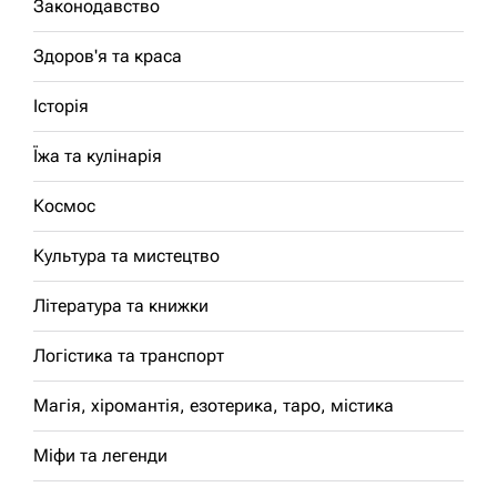
Законодавство
Здоров'я та краса
Історія
Їжа та кулінарія
Космос
Культура та мистецтво
Література та книжки
Логістика та транспорт
Магія, хіромантія, езотерика, таро, містика
Міфи та легенди