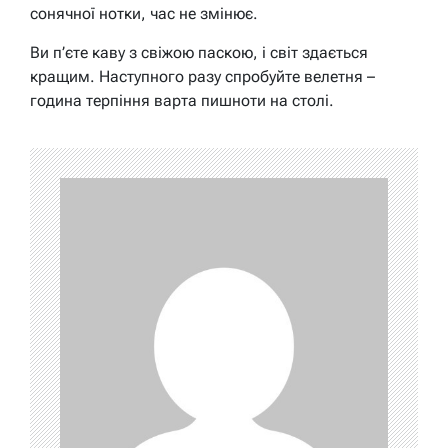
сонячної нотки, час не змінює.
Ви п’єте каву з свіжою паскою, і світ здається
кращим. Наступного разу спробуйте велетня –
година терпіння варта пишноти на столі.