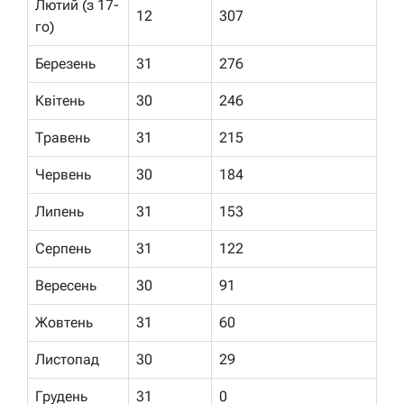
Лютий (з 17-
12
307
го)
Березень
31
276
Квітень
30
246
Травень
31
215
Червень
30
184
Липень
31
153
Серпень
31
122
Вересень
30
91
Жовтень
31
60
Листопад
30
29
Грудень
31
0