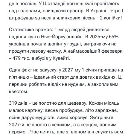
днів поспіль. У Шотландії вогняні кулі пролітають
над головами, очищаючи простір. В Україні Петро I
штрафував за неспів ялинкових пісень – 2 копійки!
Статистика вражає: 1 млрд людей дивляться
падіння кулі в Нью-Йорку онлайн. В 2025-му 65%
українців почали шопінг у грудні, витрачаючи на
продукти левову частку. А наймасовіший феєрверк
– 479 тис. вибухів у Кувейті.
Один факт на закуску: у 2027-му 1 січня припаде на
п’ятницю – ідеальний старт для довгих вихідних. Ці
перлини роблять відлік не нудним, а захопливим
квестом.
319 днів – це полотно для шедевру. Кожен місяць
малює картину: весна пробуджує, літо заряджає,
осінь дарує мудрість, зима коронує. Зустріньте
2027-й не просто з келихом, а з серцем, повним
перемог. Час летить, але з планом він служить вам.