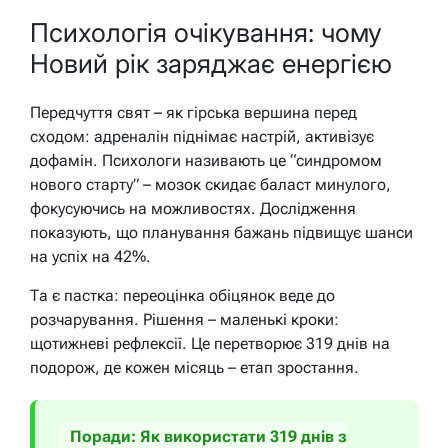
Психологія очікування: чому
Новий рік заряджає енергією
Передчуття свят – як гірська вершина перед
сходом: адреналін піднімає настрій, активізує
дофамін. Психологи називають це “синдромом
нового старту” – мозок скидає баласт минулого,
фокусуючись на можливостях. Дослідження
показують, що планування бажань підвищує шанси
на успіх на 42%.
Та є пастка: переоцінка обіцянок веде до
розчарування. Рішення – маленькі кроки:
щотижневі рефлексії. Це перетворює 319 днів на
подорож, де кожен місяць – етап зростання.
Поради: Як використати 319 днів з