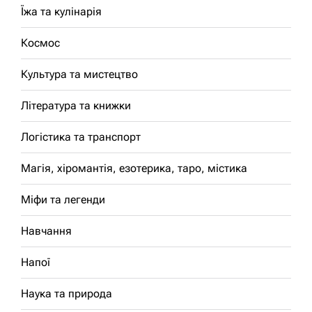
Їжа та кулінарія
Космос
Культура та мистецтво
Література та книжки
Логістика та транспорт
Магія, хіромантія, езотерика, таро, містика
Міфи та легенди
Навчання
Напої
Наука та природа