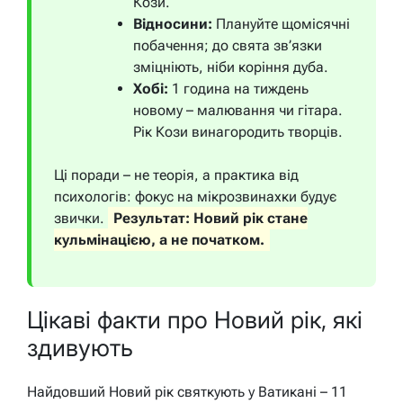
Кози.
Відносини:
Плануйте щомісячні
побачення; до свята зв’язки
зміцніють, ніби коріння дуба.
Хобі:
1 година на тиждень
новому – малювання чи гітара.
Рік Кози винагородить творців.
Ці поради – не теорія, а практика від
психологів: фокус на мікрозвинахки будує
звички.
Результат: Новий рік стане
кульмінацією, а не початком.
Цікаві факти про Новий рік, які
здивують
Найдовший Новий рік святкують у Ватикані – 11