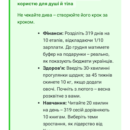
користю для душі й тіла
Не чекайте дива – створюйте його крок за
кроком.
Фінанси:
Розділіть 319 днів на
10 етапів, відкладаючи 1/10
зарплати. До грудня матимете
буфер на подарунки – реально,
як показують бюджети українців.
Здоров’я:
Введіть 30-хвилинні
прогулянки щодня; за 45 тижнів
скинете 10 кг, якщо додати
овочі. Почніть з лютого – весна
розквітне з вами.
Навчання:
Читайте 20 хвилин
на день – 319 сесій дорівняють
10 книгам. Виберіть теми
зростання, як лідерство від