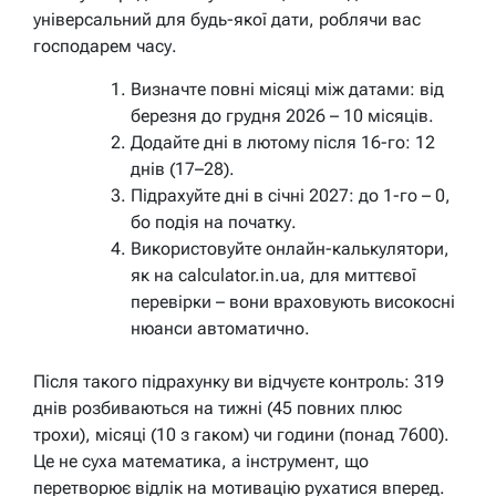
універсальний для будь-якої дати, роблячи вас
господарем часу.
Визначте повні місяці між датами: від
березня до грудня 2026 – 10 місяців.
Додайте дні в лютому після 16-го: 12
днів (17–28).
Підрахуйте дні в січні 2027: до 1-го – 0,
бо подія на початку.
Використовуйте онлайн-калькулятори,
як на calculator.in.ua, для миттєвої
перевірки – вони враховують високосні
нюанси автоматично.
Після такого підрахунку ви відчуєте контроль: 319
днів розбиваються на тижні (45 повних плюс
трохи), місяці (10 з гаком) чи години (понад 7600).
Це не суха математика, а інструмент, що
перетворює відлік на мотивацію рухатися вперед.