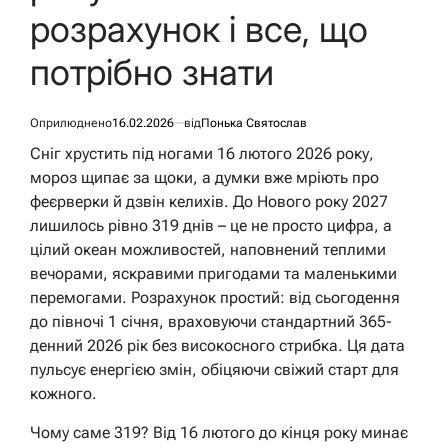
розрахунок і все, що
потрібно знати
Оприлюднено
16.02.2026
від
Понька Святослав
Сніг хрустить під ногами 16 лютого 2026 року,
мороз щипає за щоки, а думки вже мріють про
феєрверки й дзвін келихів. До Нового року 2027
лишилось рівно 319 днів – це не просто цифра, а
цілий океан можливостей, наповнений теплими
вечорами, яскравими пригодами та маленькими
перемогами. Розрахунок простий: від сьогодення
до півночі 1 січня, враховуючи стандартний 365-
денний 2026 рік без високосного стрибка. Ця дата
пульсує енергією змін, обіцяючи свіжий старт для
кожного.
Чому саме 319? Від 16 лютого до кінця року минає