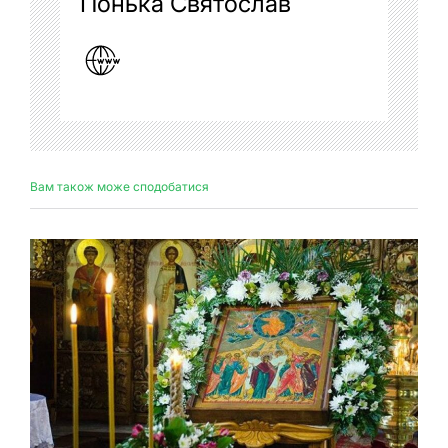
Понька Святослав
Вам також може сподобатися