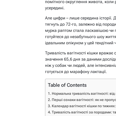
помітного округлення живота, коли 
усередині.
Але цифри – лише середина історії. 
тягнуть до 72-го, залежно від пород
мурка раптом стала ласкавішою чи п
готуйтеся до незабутнього шоу життя
ідеальним опікуном у цей тендітний 
Тривалість вагітності кішки вражає 
значення 65,6 дня за даними дослід
ніж у собак чи людей, але інтенсивн
готується до марафону лактації.
Table of Contents
Нормальна тривалість вагітності: ві
Перші ознаки вагітності: як не пропу
Календар вагітності кішки по тижнях
Тривалість вагітності за породами: 