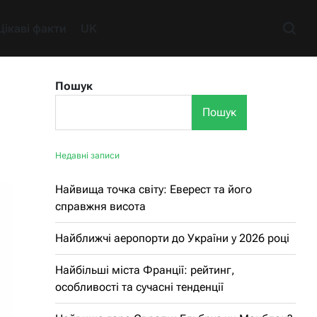
Цікаві факти
UK
Пошук
Пошук
Недавні записи
Найвища точка світу: Еверест та його
справжня висота
Найближчі аеропорти до України у 2026 році
Найбільші міста Франції: рейтинг,
особливості та сучасні тенденції