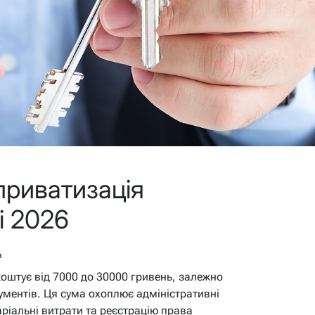
приватизація
і 2026
в
коштує від 7000 до 30000 гривень, залежно
окументів. Ця сума охоплює адміністративні
аріальні витрати та реєстрацію права