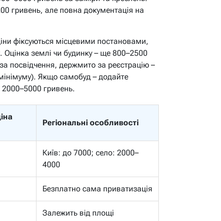
200 гривень, але повна документація на
ціни фіксуються місцевими постановами,
у. Оцінка землі чи будинку – ще 800–2500
 за посвідчення, держмито за реєстрацію –
 мінімуму). Якщо самобуд – додайте
, 2000–5000 гривень.
іна
Регіональні особливості
Київ: до 7000; село: 2000–
4000
Безплатно сама приватизація
Залежить від площі