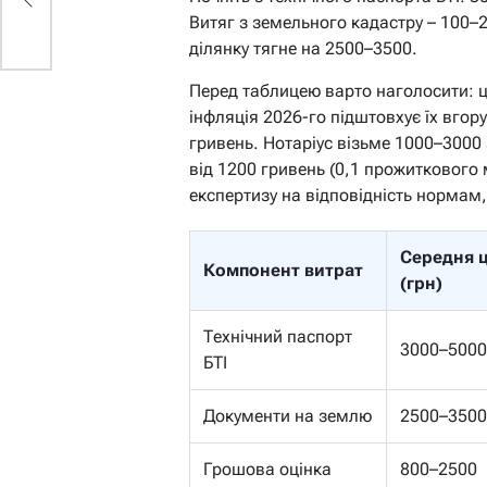
Витяг з земельного кадастру – 100–
ділянку тягне на 2500–3500.
Перед таблицею варто наголосити: 
інфляція 2026-го підштовхує їх вгор
гривень. Нотаріус візьме 1000–3000
від 1200 гривень (0,1 прожиткового
експертизу на відповідність нормам
Середня ц
Компонент витрат
(грн)
Технічний паспорт
3000–5000
БТІ
Документи на землю
2500–3500
Грошова оцінка
800–2500