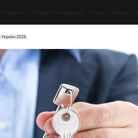
Подорожі
Поради та лайфхаки
Спорт
Фінанси
 Україні 2026