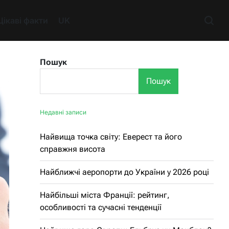
Цікаві факти
UK
Пошук
Пошук
Недавні записи
Найвища точка світу: Еверест та його
справжня висота
Найближчі аеропорти до України у 2026 році
Найбільші міста Франції: рейтинг,
особливості та сучасні тенденції