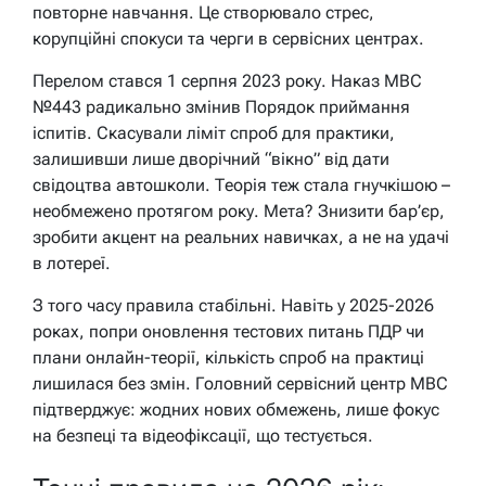
повторне навчання. Це створювало стрес,
корупційні спокуси та черги в сервісних центрах.
Перелом стався 1 серпня 2023 року. Наказ МВС
№443 радикально змінив Порядок приймання
іспитів. Скасували ліміт спроб для практики,
залишивши лише дворічний “вікно” від дати
свідоцтва автошколи. Теорія теж стала гнучкішою –
необмежено протягом року. Мета? Знизити бар’єр,
зробити акцент на реальних навичках, а не на удачі
в лотереї.
З того часу правила стабільні. Навіть у 2025-2026
роках, попри оновлення тестових питань ПДР чи
плани онлайн-теорії, кількість спроб на практиці
лишилася без змін. Головний сервісний центр МВС
підтверджує: жодних нових обмежень, лише фокус
на безпеці та відеофіксації, що тестується.