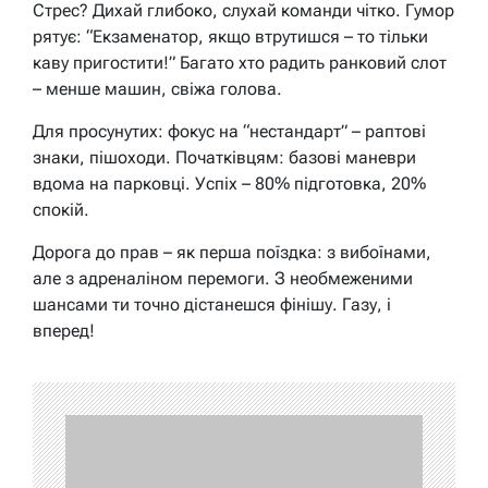
Стрес? Дихай глибоко, слухай команди чітко. Гумор
рятує: “Екзаменатор, якщо втрутишся – то тільки
каву пригостити!” Багато хто радить ранковий слот
– менше машин, свіжа голова.
Для просунутих: фокус на “нестандарт” – раптові
знаки, пішоходи. Початківцям: базові маневри
вдома на парковці. Успіх – 80% підготовка, 20%
спокій.
Дорога до прав – як перша поїздка: з вибоїнами,
але з адреналіном перемоги. З необмеженими
шансами ти точно дістанешся фінішу. Газу, і
вперед!