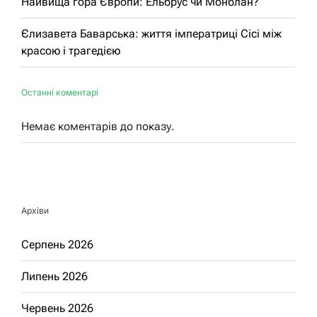
Найвища гора Європи: Ельбрус чи Монблан?
Єлизавета Баварська: життя імператриці Сісі між
красою і трагедією
Останні коментарі
Немає коментарів до показу.
Архіви
Серпень 2026
Липень 2026
Червень 2026