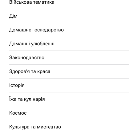
Військова тематика
Дім
Домашнє господарство
Домашні улюбленці
Законодавство
Здоров'я та краса
Історія
Їжа та кулінарія
Космос
Культура та мистецтво