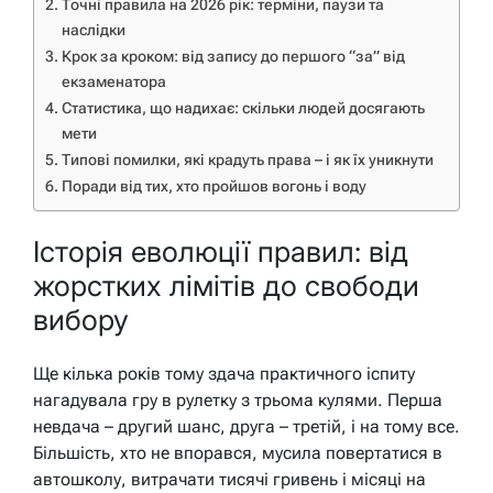
Точні правила на 2026 рік: терміни, паузи та
наслідки
Крок за кроком: від запису до першого “за” від
екзаменатора
Статистика, що надихає: скільки людей досягають
мети
Типові помилки, які крадуть права – і як їх уникнути
Поради від тих, хто пройшов вогонь і воду
Історія еволюції правил: від
жорстких лімітів до свободи
вибору
Ще кілька років тому здача практичного іспиту
нагадувала гру в рулетку з трьома кулями. Перша
невдача – другий шанс, друга – третій, і на тому все.
Більшість, хто не впорався, мусила повертатися в
автошколу, витрачати тисячі гривень і місяці на