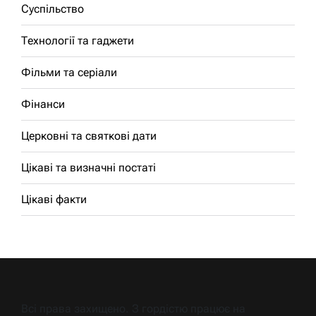
Суспільство
Технології та гаджети
Фільми та серіали
Фінанси
Церковні та святкові дати
Цікаві та визначні постаті
Цікаві факти
Всі права захищено. З гордістю працює на