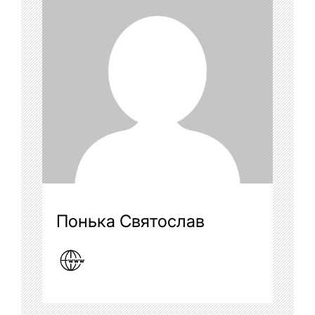
Понька Святослав