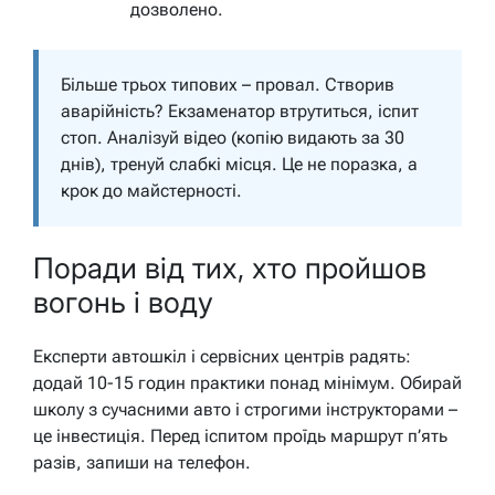
дозволено.
Більше трьох типових – провал. Створив
аварійність? Екзаменатор втрутиться, іспит
стоп. Аналізуй відео (копію видають за 30
днів), тренуй слабкі місця. Це не поразка, а
крок до майстерності.
Поради від тих, хто пройшов
вогонь і воду
Експерти автошкіл і сервісних центрів радять:
додай 10-15 годин практики понад мінімум. Обирай
школу з сучасними авто і строгими інструкторами –
це інвестиція. Перед іспитом проїдь маршрут п’ять
разів, запиши на телефон.