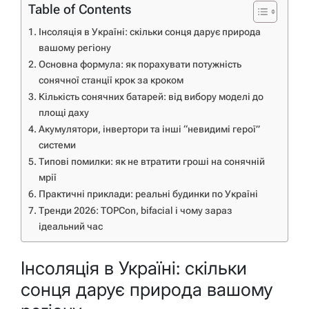
Table of Contents
Інсоляція в Україні: скільки сонця дарує природа
вашому регіону
Основна формула: як порахувати потужність
сонячної станції крок за кроком
Кількість сонячних батарей: від вибору моделі до
площі даху
Акумулятори, інвертори та інші “невидимі герої”
системи
Типові помилки: як не втратити гроші на сонячній
мрії
Практичні приклади: реальні будинки по Україні
Тренди 2026: TOPCon, bifacial і чому зараз
ідеальний час
Інсоляція в Україні: скільки
сонця дарує природа вашому