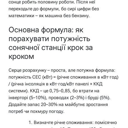
сонце робить половину роботи. Після неї
переходьте до формули, бо сирі цифри без
математики – як машина без бензину.
Основна формула: як
порахувати потужність
сонячної станції крок за
кроком
Серце розрахунку – проста, але потужна формула:
потужність СЕС (кВт) = (річне споживання в кВт·год)
/ (річна інсоляція в кВт·год/кВт панелі × ККД
системи). ККД – це 0,75–0,85, бо втрати на
інверторі (5–10%), проводах (2–3%) і бруді (5%).
Додайте запас 20–30% на майбутнє зростання
потреб чи похмуру погоду.
Визначте річне споживання: помісячно