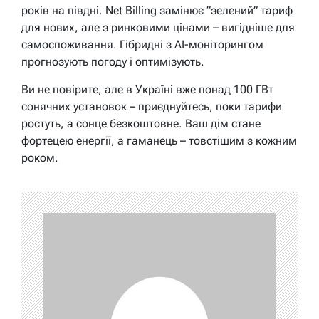
років на півдні. Net Billing замінює “зелений” тариф
для нових, але з ринковими цінами – вигідніше для
самоспоживання. Гібридні з AI-моніторингом
прогнозують погоду і оптимізують.
Ви не повірите, але в Україні вже понад 100 ГВт
сонячних установок – приєднуйтесь, поки тарифи
ростуть, а сонце безкоштовне. Ваш дім стане
фортецею енергії, а гаманець – товстішим з кожним
роком.