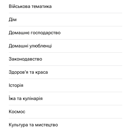
Військова тематика
Дім
Домашнє господарство
Домашні улюбленці
Законодавство
Здоров'я та краса
Історія
Їжа та кулінарія
Космос
Культура та мистецтво