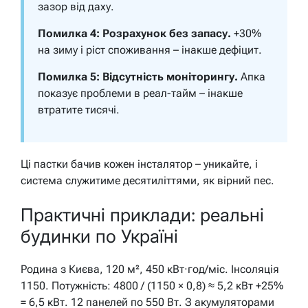
зазор від даху.
Помилка 4: Розрахунок без запасу.
+30%
на зиму і ріст споживання – інакше дефіцит.
Помилка 5: Відсутність моніторингу.
Апка
показує проблеми в реал-тайм – інакше
втратите тисячі.
Ці пастки бачив кожен інсталятор – уникайте, і
система служитиме десятиліттями, як вірний пес.
Практичні приклади: реальні
будинки по Україні
Родина з Києва, 120 м², 450 кВт·год/міс. Інсоляція
1150. Потужність: 4800 / (1150 × 0,8) ≈ 5,2 кВт +25%
= 6,5 кВт. 12 панелей по 550 Вт. З акумуляторами