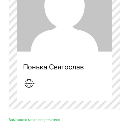
Понька Святослав
Вам також може сподобатися