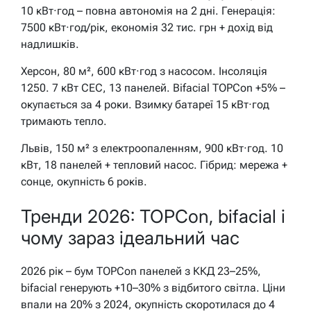
10 кВт·год – повна автономія на 2 дні. Генерація:
7500 кВт·год/рік, економія 32 тис. грн + дохід від
надлишків.
Херсон, 80 м², 600 кВт·год з насосом. Інсоляція
1250. 7 кВт СЕС, 13 панелей. Bifacial TOPCon +5% –
окупається за 4 роки. Взимку батареї 15 кВт·год
тримають тепло.
Львів, 150 м² з електроопаленням, 900 кВт·год. 10
кВт, 18 панелей + тепловий насос. Гібрид: мережа +
сонце, окупність 6 років.
Тренди 2026: TOPCon, bifacial і
чому зараз ідеальний час
2026 рік – бум TOPCon панелей з ККД 23–25%,
bifacial генерують +10–30% з відбитого світла. Ціни
впали на 20% з 2024, окупність скоротилася до 4