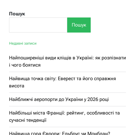
Пошук
Пошук
Недавні записи
Найпоширеніші види кліщів в Україні: як розпізнати
і чого боятися
Найвища точка світу: Еверест та його справжня
висота
Найближчі аеропорти до України у 2026 році
Найбільші міста Франції: рейтинг, особливості та
сучасні тенденції
Найвища гора Європи: Ельбрус чи Монблан?