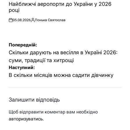
У
Найближчі аеропорти до України у 2026
році
05.08.2026
Понька Святослав
Оприлюднено
Опубліковано
Навігація
Попередній:
записів
Скільки дарують на весілля в Україні 2026:
суми, традиції та хитрощі
Наступний:
В скільки місяців можна садити дівчинку
Залишити відповідь
Щоб відправити коментар вам необхідно
авторизуватись
.