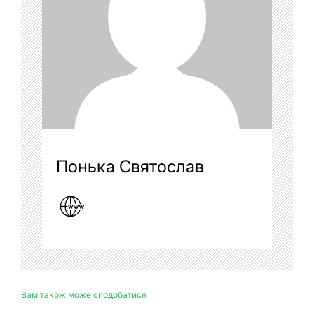
Понька Святослав
Вам також може сподобатися