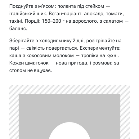
Поєднуйте з м’ясом: полента під стейком —
італійський шик. Веган-варіант: авокадо, томати,
тахіні. Порції: 150–200 г на дорослого, з салатом —
баланс.
Зберігайте в холодильнику 2 дні, розігрівайте на
парі — свіжість повертається. Експериментуйте:
каша з кокосовим молоком — тропіки на кухні.
Кожен шматочок — нова пригода, і розмова за
столом не вщухає.