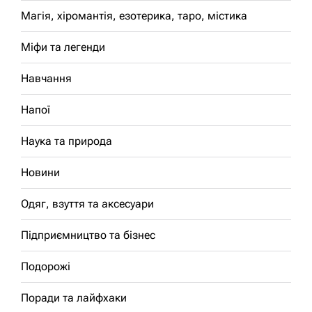
Магія, хіромантія, езотерика, таро, містика
Міфи та легенди
Навчання
Напої
Наука та природа
Новини
Одяг, взуття та аксесуари
Підприємництво та бізнес
Подорожі
Поради та лайфхаки