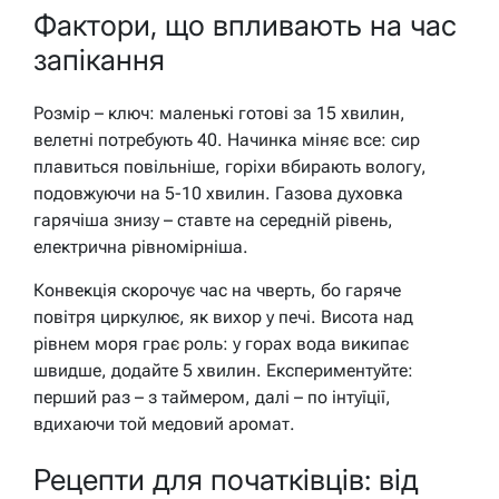
Фактори, що впливають на час
запікання
Розмір – ключ: маленькі готові за 15 хвилин,
велетні потребують 40. Начинка міняє все: сир
плавиться повільніше, горіхи вбирають вологу,
подовжуючи на 5-10 хвилин. Газова духовка
гарячіша знизу – ставте на середній рівень,
електрична рівномірніша.
Конвекція скорочує час на чверть, бо гаряче
повітря циркулює, як вихор у печі. Висота над
рівнем моря грає роль: у горах вода википає
швидше, додайте 5 хвилин. Експериментуйте:
перший раз – з таймером, далі – по інтуїції,
вдихаючи той медовий аромат.
Рецепти для початківців: від