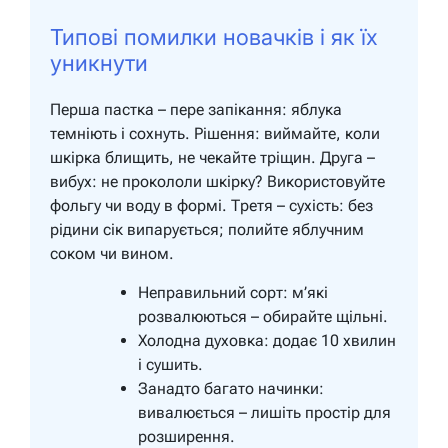
Типові помилки новачків і як їх
уникнути
Перша пастка – пере запікання: яблука
темніють і сохнуть. Рішення: виймайте, коли
шкірка блищить, не чекайте тріщин. Друга –
вибух: не прокололи шкірку? Використовуйте
фольгу чи воду в формі. Третя – сухість: без
рідини сік випарується; полийте яблучним
соком чи вином.
Неправильний сорт: м’які
розвалюються – обирайте щільні.
Холодна духовка: додає 10 хвилин
і сушить.
Занадто багато начинки:
вивалюється – лишіть простір для
розширення.