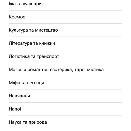
Їжа та кулінарія
Космос
Культура та мистецтво
Література та книжки
Логістика та транспорт
Магія, хіромантія, езотерика, таро, містика
Міфи та легенди
Навчання
Напої
Наука та природа