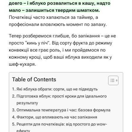
довго – і яблуко розвалиться в кашу, надто
мало – залишиться твердим шматком.
Початківці часто хапаються за таймер, а
професіонали вловлюють момент по запаху.
Тепер розберемося глибше, бо запікання – це не
просто “кинь у піч”. Від сорту фрукта до режиму
конвекції все грає роль, і ми пройдемося по
кожному кроці, щоб ваші яблука виходили як у
шеф-кухаря.
Table of Contents
Які яблука обрати: сорти, що не підведуть
Підготовка яблук: прості кроки для ідеального
результату
Оптимальна температура і час: базова формула
Фактори, що впливають на час запікання
Рецепти для початківців: від простого до wow-
ефекту