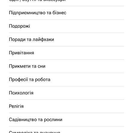
Підприємництво та бізнес
Подорожі
Поради та лайфхаки
Привітання
Прикмети та сни
Професії та робота
Психологія
Релігія
Садівництво та рослини
Символіка та значення