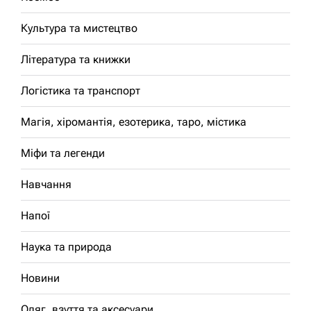
Культура та мистецтво
Література та книжки
Логістика та транспорт
Магія, хіромантія, езотерика, таро, містика
Міфи та легенди
Навчання
Напої
Наука та природа
Новини
Одяг, взуття та аксесуари