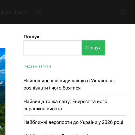
Цікаві факти
UK
Пошук
Пошук
Недавні записи
Найпоширеніші види кліщів в Україні: як
розпізнати і чого боятися
Найвища точка світу: Еверест та його
справжня висота
Найближчі аеропорти до України у 2026 році