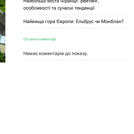
Найбільші міста Франції: рейтинг,
особливості та сучасні тенденції
Найвища гора Європи: Ельбрус чи Монблан?
Останні коментарі
Немає коментарів до показу.