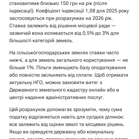
становитиме близько 150 грн на рік (після
індексації). Коефіцієнт індексації 1,08 для 2025 року
застосовується при розрахунках на 2026 рік.
Ставка залежить від рішення місцевої ради —
зазвичай вона коливається від 0,5% до 3% для
більшості категорій земель.
На сільськогосподарських землях ставки часто
нижчі, а для земель загального користування — не
більше 1%. Пільги зменшують базу оподаткування
або повністю звільняють від сплати. Щоб отримати
актуальну НГО, можна замовити витяг з
Державного земельного кадастру онлайн або в
центрі надання адміністративних послуг.
Цей розрахунок допомагає зрозуміти, чому сума
податку відрізняється навіть для сусідніх ділянок:
все залежить від оцінки землі та місцевих рішень.
Якщо ви орендуєте державну або комунальну