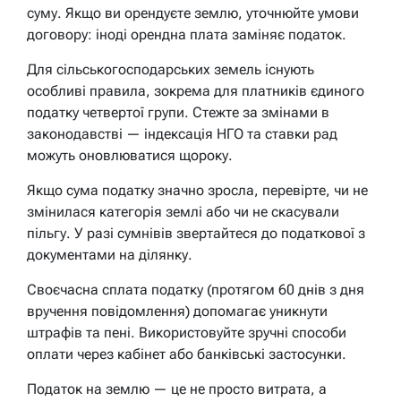
суму. Якщо ви орендуєте землю, уточнюйте умови
договору: іноді орендна плата заміняє податок.
Для сільськогосподарських земель існують
особливі правила, зокрема для платників єдиного
податку четвертої групи. Стежте за змінами в
законодавстві — індексація НГО та ставки рад
можуть оновлюватися щороку.
Якщо сума податку значно зросла, перевірте, чи не
змінилася категорія землі або чи не скасували
пільгу. У разі сумнівів звертайтеся до податкової з
документами на ділянку.
Своєчасна сплата податку (протягом 60 днів з дня
вручення повідомлення) допомагає уникнути
штрафів та пені. Використовуйте зручні способи
оплати через кабінет або банківські застосунки.
Податок на землю — це не просто витрата, а