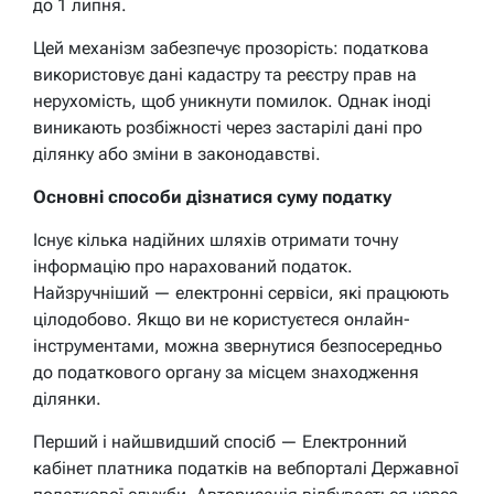
до 1 липня.
Цей механізм забезпечує прозорість: податкова
використовує дані кадастру та реєстру прав на
нерухомість, щоб уникнути помилок. Однак іноді
виникають розбіжності через застарілі дані про
ділянку або зміни в законодавстві.
Основні способи дізнатися суму податку
Існує кілька надійних шляхів отримати точну
інформацію про нарахований податок.
Найзручніший — електронні сервіси, які працюють
цілодобово. Якщо ви не користуєтеся онлайн-
інструментами, можна звернутися безпосередньо
до податкового органу за місцем знаходження
ділянки.
Перший і найшвидший спосіб — Електронний
кабінет платника податків на вебпорталі Державної