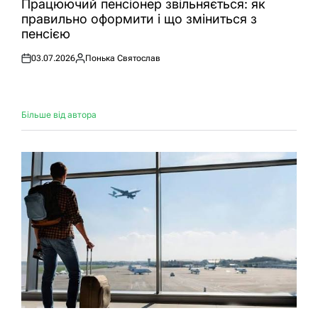
Працюючий пенсіонер звільняється: як
правильно оформити і що зміниться з
пенсією
03.07.2026
Понька Святослав
Оприлюднено
Опубліковано
Більше від автора