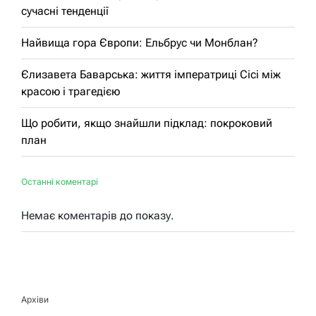
сучасні тенденції
Найвища гора Європи: Ельбрус чи Монблан?
Єлизавета Баварська: життя імператриці Сісі між
красою і трагедією
Що робити, якщо знайшли підклад: покроковий
план
Останні коментарі
Немає коментарів до показу.
Архіви