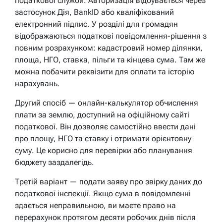
податкової служби. Авторизація відбувається через
застосунок Дія, BankID або кваліфікований
електронний підпис. У розділі для громадян
відображаються податкові повідомлення-рішення з
повним розрахунком: кадастровий номер ділянки,
площа, НГО, ставка, пільги та кінцева сума. Там же
можна побачити реквізити для оплати та історію
нарахувань.
Другий спосіб — онлайн-калькулятор обчислення
плати за землю, доступний на офіційному сайті
податкової. Він дозволяє самостійно ввести дані
про площу, НГО та ставку і отримати орієнтовну
суму. Це корисно для перевірки або планування
бюджету заздалегідь.
Третій варіант — подати заяву про звірку даних до
податкової інспекції. Якщо сума в повідомленні
здається неправильною, ви маєте право на
перерахунок протягом десяти робочих днів після