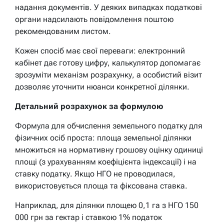
надання документів. У деяких випадках податкові
органи надсилають повідомлення поштою
рекомендованим листом.
Кожен спосіб має свої переваги: електронний
кабінет дає готову цифру, калькулятор допомагає
зрозуміти механізм розрахунку, а особистий візит
дозволяє уточнити нюанси конкретної ділянки.
Детальний розрахунок за формулою
Формула для обчислення земельного податку для
фізичних осіб проста: площа земельної ділянки
множиться на нормативну грошову оцінку одиниці
площі (з урахуванням коефіцієнта індексації) і на
ставку податку. Якщо НГО не проводилася,
використовується площа та фіксована ставка.
Наприклад, для ділянки площею 0,1 га з НГО 150
000 грн за гектар і ставкою 1% податок