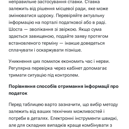
неправильне застосування ставки. Ставка
залежить від рішення місцевої ради, яке може
змінюватися щороку. Перевіряйте актуальну
інформацію на порталі податкової або в раді.
Шоста — зволікання зі звіркою. Якщо сума
здається завищеною, подайте заяву протягом
встановленого терміну — інакше доведеться
сплачувати і оскаржувати пізніше.
Уникнення цих помилок економить час і нерви.
Регулярна перевірка через кабінет допомагає
тримати ситуацію під контролем.
Порівняння способів отримання інформації про
податок
Перед таблицею варто зазначити, що вибір методу
залежить від ваших технічних можливостей і
потреби в деталях. Електронні інструменти швидкі,
але для складних випадків краще комбінувати з