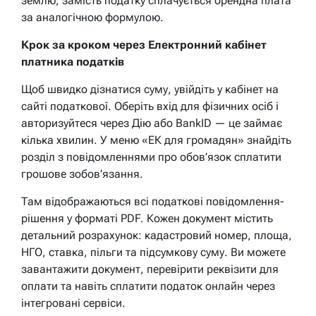
землю, замість податку сплачується орендна плата
за аналогічною формулою.
Крок за кроком через Електронний кабінет
платника податків
Щоб швидко дізнатися суму, увійдіть у кабінет на
сайті податкової. Оберіть вхід для фізичних осіб і
авторизуйтеся через Дію або BankID — це займає
кілька хвилин. У меню «ЕК для громадян» знайдіть
розділ з повідомленнями про обов’язок сплатити
грошове зобов’язання.
Там відображаються всі податкові повідомлення-
рішення у форматі PDF. Кожен документ містить
детальний розрахунок: кадастровий номер, площа,
НГО, ставка, пільги та підсумкову суму. Ви можете
завантажити документ, перевірити реквізити для
оплати та навіть сплатити податок онлайн через
інтегровані сервіси.