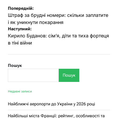
Навігація
Попередній:
записів
Штраф за брудні номери: скільки заплатите
і як уникнути покарання
Наступний:
Кирило Буданов: сім’я, діти та тиха фортеця
в тіні війни
Пошук
Пошук
Недавні записи
Найближчі аеропорти до України у 2026 році
Найбільші міста Франції: рейтинг, особливості та