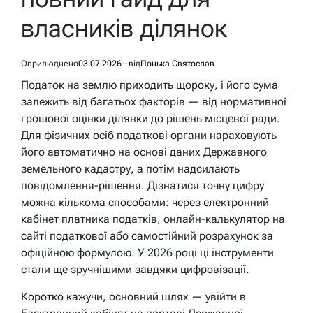
власників ділянок
Оприлюднено
03.07.2026
від
Понька Святослав
Податок на землю приходить щороку, і його сума
залежить від багатьох факторів — від нормативної
грошової оцінки ділянки до рішень місцевої ради.
Для фізичних осіб податкові органи нараховують
його автоматично на основі даних Державного
земельного кадастру, а потім надсилають
повідомлення-рішення. Дізнатися точну цифру
можна кількома способами: через електронний
кабінет платника податків, онлайн-калькулятор на
сайті податкової або самостійний розрахунок за
офіційною формулою. У 2026 році ці інструменти
стали ще зручнішими завдяки цифровізації.
Коротко кажучи, основний шлях — увійти в