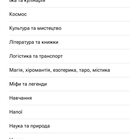
Їжа та кулінарія
Космос
Культура та мистецтво
Література та книжки
Логістика та транспорт
Магія, хіромантія, езотерика, таро, містика
Міфи та легенди
Навчання
Напої
Наука та природа