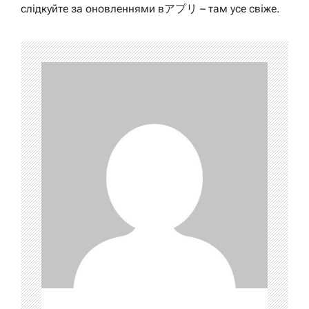
слідкуйте за оновленнями вアプリ – там усе свіже.