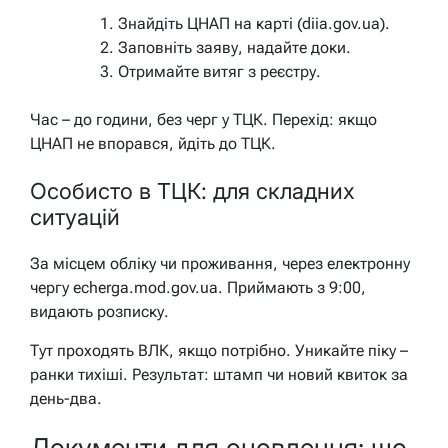
Знайдіть ЦНАП на карті (diia.gov.ua).
Заповніть заяву, надайте доки.
Отримайте витяг з реєстру.
Час – до години, без черг у ТЦК. Перехід: якщо
ЦНАП не впорався, йдіть до ТЦК.
Особисто в ТЦК: для складних
ситуацій
За місцем обліку чи проживання, через електронну
чергу echerga.mod.gov.ua. Приймають з 9:00,
видають розписку.
Тут проходять ВЛК, якщо потрібно. Уникайте піку –
ранки тихіші. Результат: штамп чи новий квиток за
день-два.
Документи для оновлення: що