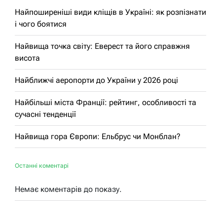
Найпоширеніші види кліщів в Україні: як розпізнати
і чого боятися
Найвища точка світу: Еверест та його справжня
висота
Найближчі аеропорти до України у 2026 році
Найбільші міста Франції: рейтинг, особливості та
сучасні тенденції
Найвища гора Європи: Ельбрус чи Монблан?
Останні коментарі
Немає коментарів до показу.