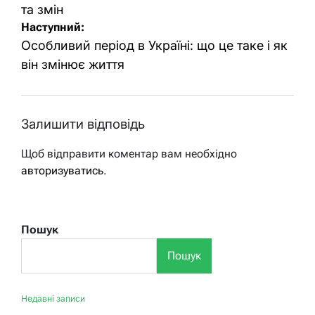
та змін
Наступний:
Особливий період в Україні: що це таке і як
він змінює життя
Залишити відповідь
Щоб відправити коментар вам необхідно
авторизуватись
.
Пошук
Пошук
Недавні записи