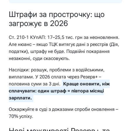
Штрафи за прострочку: що
загрожує в 2026
Ст. 210-1 КУпАП: 17–25,5 тис. грн за неоновлення.
Але нюанс – якщо ТЦК витягує дані з реєстрів (Дія,
податки), штрафу не буде. Подвійні покарання
незаконні, суди скасовують.
Наслідки: розшук, проблеми з водійськими,
виплатами. У 2026 сплата через Резерв+ –
половина суми за 3 дні.
Краще оновити, ніж
сплачувати: один штраф = півтора місяці
зарплати.
Оскаржуйте в суді з доказами спроби оновлення –
70% успіху.
Нові можливості Резерв+ та