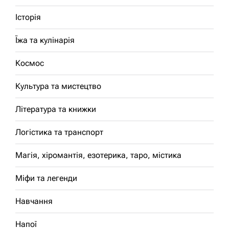
Історія
Їжа та кулінарія
Космос
Культура та мистецтво
Література та книжки
Логістика та транспорт
Магія, хіромантія, езотерика, таро, містика
Міфи та легенди
Навчання
Напої