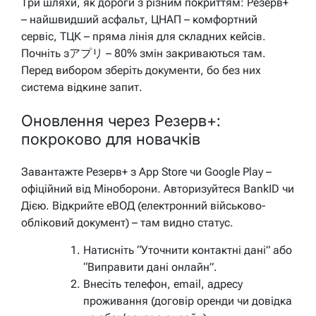
Три шляхи, як дороги з різним покриттям: Резерв+
– найшвидший асфальт, ЦНАП – комфортний
сервіс, ТЦК – пряма лінія для складних кейсів.
Почніть зアプリ – 80% змін закриваються там.
Перед вибором зберіть документи, бо без них
система відкине запит.
Оновлення через Резерв+:
покроково для новачків
Завантажте Резерв+ з App Store чи Google Play –
офіційний від Міноборони. Авторизуйтеся BankID чи
Дією. Відкрийте еВОД (електронний військово-
обліковий документ) – там видно статус.
Натисніть “Уточнити контактні дані” або
“Виправити дані онлайн”.
Внесіть телефон, email, адресу
проживання (договір оренди чи довідка