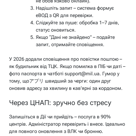
не обов’язково онлайн).
Надішліть запит – система формує
еВОД з QR для перевірки.
Слідкуйте за пуше: обробка 1–7 днів,
статус оновиться.
Якщо “Дані не знайдено” – подайте
запит, отримайте сповіщення.
У 2026 додали сповіщення про повістки поштою –
як будильник від ТЦК. Якщо помилка в ПІБ чи даті –
фото паспорта в чатботі support@mil.ua. Гумор у
тому, щоアプリ швидший за черги: один друг
оновив адресу за хвилину в кав’ярні за кордоном.
Через ЦНАП: зручно без стресу
Запишіться в Дії чи прийдіть – послуга в 90%
центрів. Адміністратор перевірить і внесе. Ідеально
для повного оновлення з ВЛК чи бронню.