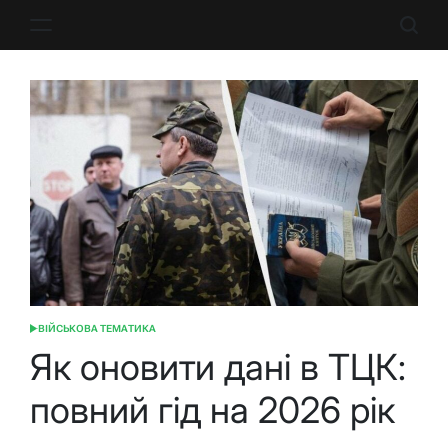
Перейти
до
вмісту
ВІЙСЬКОВА ТЕМАТИКА
ОПУБЛІКУВАТИ
У
Як оновити дані в ТЦК:
повний гід на 2026 рік