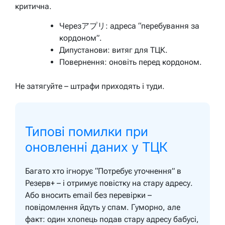
критична.
Черезアプリ: адреса “перебування за
кордоном”.
Дипустанови: витяг для ТЦК.
Повернення: оновіть перед кордоном.
Не затягуйте – штрафи приходять і туди.
Типові помилки при
оновленні даних у ТЦК
Багато хто ігнорує “Потребує уточнення” в
Резерв+ – і отримує повістку на стару адресу.
Або вносить email без перевірки –
повідомлення йдуть у спам. Гуморно, але
факт: один хлопець подав стару адресу бабусі,