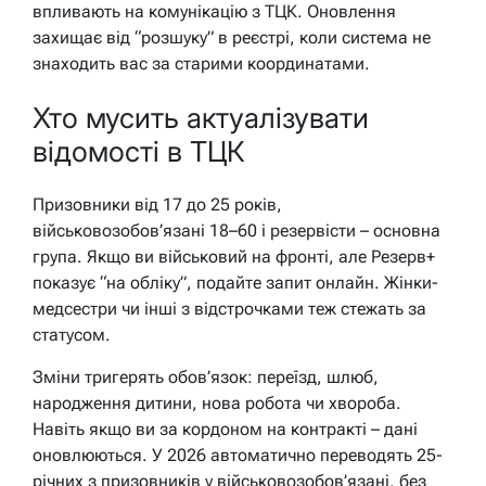
впливають на комунікацію з ТЦК. Оновлення
захищає від “розшуку” в реєстрі, коли система не
знаходить вас за старими координатами.
Хто мусить актуалізувати
відомості в ТЦК
Призовники від 17 до 25 років,
військовозобов’язані 18–60 і резервісти – основна
група. Якщо ви військовий на фронті, але Резерв+
показує “на обліку”, подайте запит онлайн. Жінки-
медсестри чи інші з відстрочками теж стежать за
статусом.
Зміни тригерять обов’язок: переїзд, шлюб,
народження дитини, нова робота чи хвороба.
Навіть якщо ви за кордоном на контракті – дані
оновлюються. У 2026 автоматично переводять 25-
річних з призовників у військовозобов’язані, без