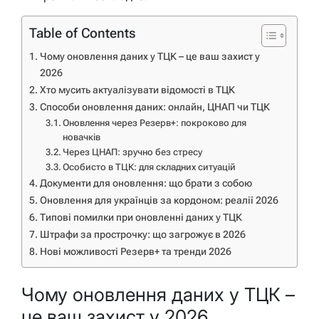
Table of Contents
Чому оновлення даних у ТЦК – це ваш захист у
2026
Хто мусить актуалізувати відомості в ТЦК
Способи оновлення даних: онлайн, ЦНАП чи ТЦК
Оновлення через Резерв+: покроково для
новачків
Через ЦНАП: зручно без стресу
Особисто в ТЦК: для складних ситуацій
Документи для оновлення: що брати з собою
Оновлення для українців за кордоном: реалії 2026
Типові помилки при оновленні даних у ТЦК
Штрафи за прострочку: що загрожує в 2026
Нові можливості Резерв+ та тренди 2026
Чому оновлення даних у ТЦК –
це ваш захист у 2026