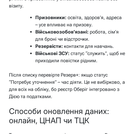
візиту.
Призовники:
освіта, здоров’я, адреса
– усе впливає на призову.
Військовозобов’язані:
робота, сім’я
для броні чи відстрочки.
Резервісти:
контакти для навчань.
Військові ЗСУ:
статус “служить”, щоб не
приходили повістки рідним.
Після списку перевірте Резерв+: якщо статус
“Потребує уточнення” – час діяти. Це не вибірково, а
для всіх на обліку, бо реєстр Оберіг інтегровано з
Дією та податками.
Способи оновлення даних:
онлайн, ЦНАП чи ТЦК