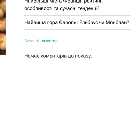
Найбільші міста Франції: рейтинг,
особливості та сучасні тенденції
Найвища гора Європи: Ельбрус чи Монблан?
Останні коментарі
Немає коментарів до показу.