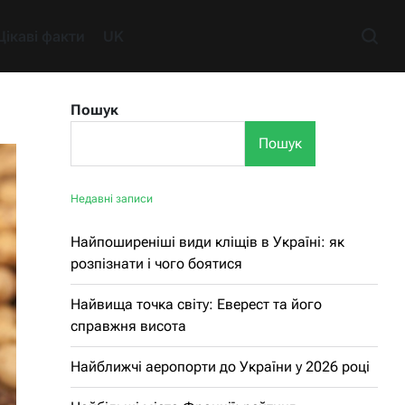
Цікаві факти
UK
Пошук
Пошук
Недавні записи
Найпоширеніші види кліщів в Україні: як
розпізнати і чого боятися
Найвища точка світу: Еверест та його
справжня висота
Найближчі аеропорти до України у 2026 році