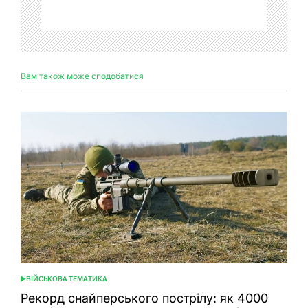
Вам також може сподобатися
ВІЙСЬКОВА ТЕМАТИКА
ОПУБЛІКУВАТИ
У
Рекорд снайперського пострілу: як 4000