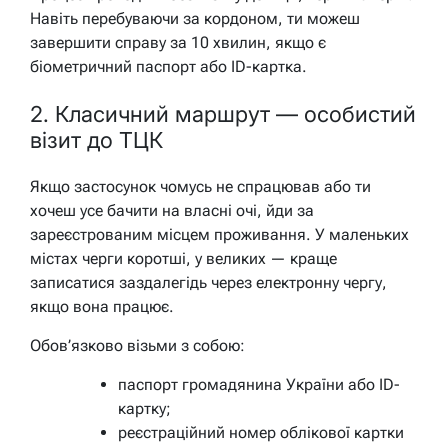
Навіть перебуваючи за кордоном, ти можеш
завершити справу за 10 хвилин, якщо є
біометричний паспорт або ID-картка.
2. Класичний маршрут — особистий
візит до ТЦК
Якщо застосунок чомусь не спрацював або ти
хочеш усе бачити на власні очі, йди за
зареєстрованим місцем проживання. У маленьких
містах черги коротші, у великих — краще
записатися заздалегідь через електронну чергу,
якщо вона працює.
Обов’язково візьми з собою:
паспорт громадянина України або ID-
картку;
реєстраційний номер облікової картки