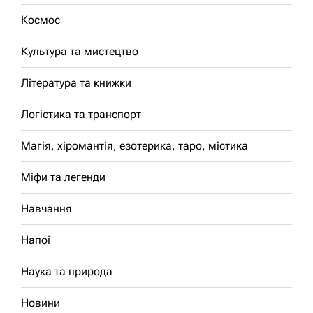
Космос
Культура та мистецтво
Література та книжки
Логістика та транспорт
Магія, хіромантія, езотерика, таро, містика
Міфи та легенди
Навчання
Напої
Наука та природа
Новини