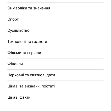
Символіка та значення
Спорт
Суспільство
Технології та гаджети
Фільми та серіали
Фінанси
Церковні та святкові дати
Цікаві та визначні постаті
Цікаві факти