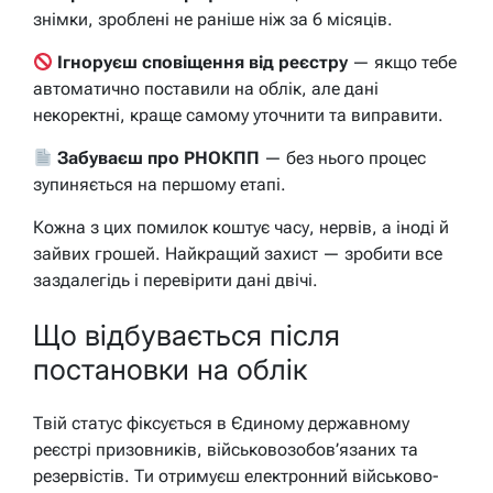
знімки, зроблені не раніше ніж за 6 місяців.
Ігноруєш сповіщення від реєстру
— якщо тебе
автоматично поставили на облік, але дані
некоректні, краще самому уточнити та виправити.
Забуваєш про РНОКПП
— без нього процес
зупиняється на першому етапі.
Кожна з цих помилок коштує часу, нервів, а іноді й
зайвих грошей. Найкращий захист — зробити все
заздалегідь і перевірити дані двічі.
Що відбувається після
постановки на облік
Твій статус фіксується в Єдиному державному
реєстрі призовників, військовозобов’язаних та
резервістів. Ти отримуєш електронний військово-