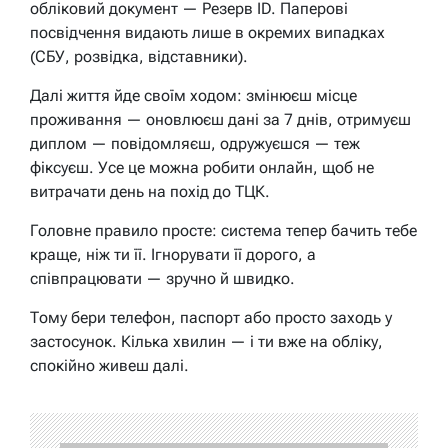
обліковий документ — Резерв ID. Паперові
посвідчення видають лише в окремих випадках
(СБУ, розвідка, відставники).
Далі життя йде своїм ходом: змінюєш місце
проживання — оновлюєш дані за 7 днів, отримуєш
диплом — повідомляєш, одружуєшся — теж
фіксуєш. Усе це можна робити онлайн, щоб не
витрачати день на похід до ТЦК.
Головне правило просте: система тепер бачить тебе
краще, ніж ти її. Ігнорувати її дорого, а
співпрацювати — зручно й швидко.
Тому бери телефон, паспорт або просто заходь у
застосунок. Кілька хвилин — і ти вже на обліку,
спокійно живеш далі.