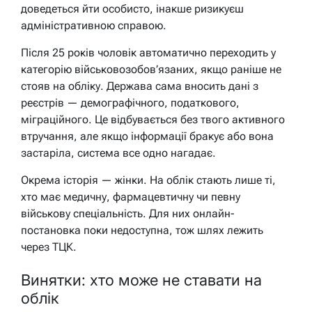
доведеться йти особисто, інакше ризикуєш
адміністративною справою.
Після 25 років чоловік автоматично переходить у
категорію військовозобов’язаних, якщо раніше не
стояв на обліку. Держава сама вносить дані з
реєстрів — демографічного, податкового,
міграційного. Це відбувається без твого активного
втручання, але якщо інформації бракує або вона
застаріла, система все одно нагадає.
Окрема історія — жінки. На облік стають лише ті,
хто має медичну, фармацевтичну чи певну
військову спеціальність. Для них онлайн-
постановка поки недоступна, тож шлях лежить
через ТЦК.
Винятки: хто може не ставати на
облік