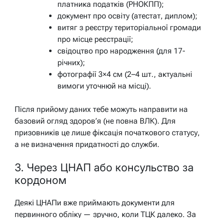
платника податків (РНОКПП);
документ про освіту (атестат, диплом);
витяг з реєстру територіальної громади
про місце реєстрації;
свідоцтво про народження (для 17-
річних);
фотографії 3×4 см (2–4 шт., актуальні
вимоги уточнюй на місці).
Після прийому даних тебе можуть направити на
базовий огляд здоров’я (не повна ВЛК). Для
призовників це лише фіксація початкового статусу,
а не визначення придатності до служби.
3. Через ЦНАП або консульство за
кордоном
Деякі ЦНАПи вже приймають документи для
первинного обліку — зручно, коли ТЦК далеко. За