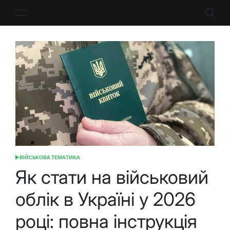
Перейти
до
вмісту
ВІЙСЬКОВА ТЕМАТИКА
ОПУБЛІКУВАТИ
У
Як стати на військовий
облік в Україні у 2026
році: повна інструкція