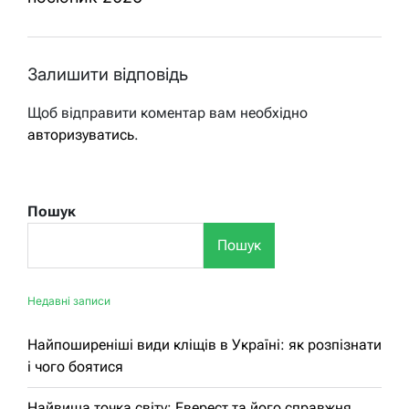
Залишити відповідь
Щоб відправити коментар вам необхідно
авторизуватись
.
Пошук
Пошук
Недавні записи
Найпоширеніші види кліщів в Україні: як розпізнати
і чого боятися
Найвища точка світу: Еверест та його справжня