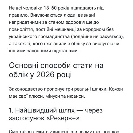
Не всі чоловіки 18–60 років підпадають під
правило. Виключаються люди, визнані
непридатними за станом здоров’я ще до
повноліття, постійні мешканці за кордоном без
українського громадянства (подвійне не рахується),
а також ті, кого вже зняли з обліку за вислугою чи
іншими законними підставами.
Основні способи стати на
облік у 2026 році
Законодавство пропонує три реальні шляхи. Кожен
має свої плюси, мінуси та нюанси.
1. Найшвидший шлях — через
застосунок «Резерв+»
Смартфон лежить у кишені, а в ньому вже працює