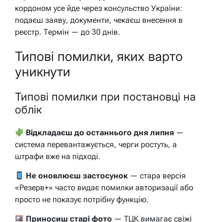
кордоном усе йде через консульство України:
подаєш заяву, документи, чекаєш внесення в
реєстр. Термін — до 30 днів.
Типові помилки, яких варто
уникнути
Типові помилки при постановці на
облік
Відкладаєш до останнього дня липня
—
система перевантажується, черги ростуть, а
штрафи вже на підході.
Не оновлюєш застосунок
— стара версія
«Резерв+» часто видає помилки авторизації або
просто не показує потрібну функцію.
Приносиш старі фото
— ТЦК вимагає свіжі