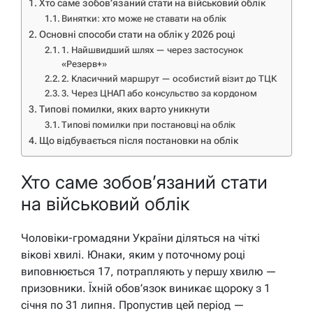
Хто саме зобов’язаний стати на військовий облік
Винятки: хто може не ставати на облік
Основні способи стати на облік у 2026 році
1. Найшвидший шлях — через застосунок
«Резерв+»
2. Класичний маршрут — особистий візит до ТЦК
3. Через ЦНАП або консульство за кордоном
Типові помилки, яких варто уникнути
Типові помилки при постановці на облік
Що відбувається після постановки на облік
Хто саме зобов’язаний стати
на військовий облік
Чоловіки-громадяни України діляться на чіткі
вікові хвилі. Юнаки, яким у поточному році
виповнюється 17, потрапляють у першу хвилю —
призовники. Їхній обов’язок виникає щороку з 1
січня по 31 липня. Пропустив цей період —