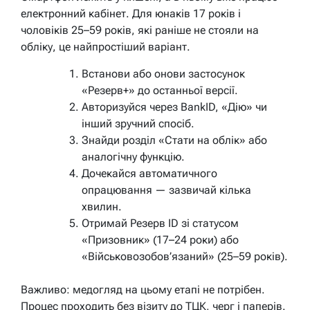
електронний кабінет. Для юнаків 17 років і
чоловіків 25–59 років, які раніше не стояли на
обліку, це найпростіший варіант.
Встанови або онови застосунок
«Резерв+» до останньої версії.
Авторизуйся через BankID, «Дію» чи
інший зручний спосіб.
Знайди розділ «Стати на облік» або
аналогічну функцію.
Дочекайся автоматичного
опрацювання — зазвичай кілька
хвилин.
Отримай Резерв ID зі статусом
«Призовник» (17–24 роки) або
«Військовозобов’язаний» (25–59 років).
Важливо: медогляд на цьому етапі не потрібен.
Процес проходить без візиту до ТЦК, черг і паперів.