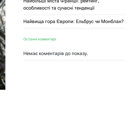
Найбільші міста Франції: рейтинг,
особливості та сучасні тенденції
Найвища гора Європи: Ельбрус чи Монблан?
Останні коментарі
Немає коментарів до показу.