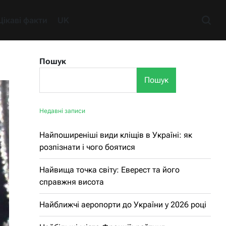
Цікаві факти
UK
Пошук
Пошук
Недавні записи
Найпоширеніші види кліщів в Україні: як
розпізнати і чого боятися
Найвища точка світу: Еверест та його
справжня висота
Найближчі аеропорти до України у 2026 році