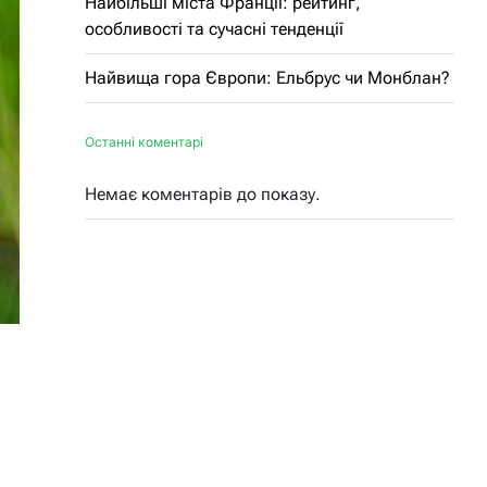
Найбільші міста Франції: рейтинг,
особливості та сучасні тенденції
Найвища гора Європи: Ельбрус чи Монблан?
Останні коментарі
Немає коментарів до показу.