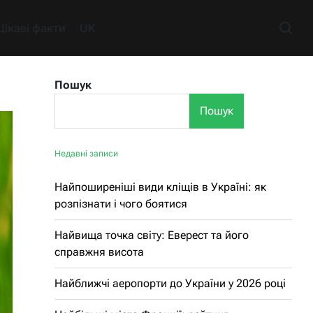
Цікаві факти
UK
Пошук
Пошук
Недавні записи
Найпоширеніші види кліщів в Україні: як
розпізнати і чого боятися
Найвища точка світу: Еверест та його
справжня висота
Найближчі аеропорти до України у 2026 році