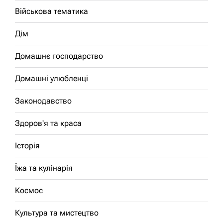
Військова тематика
Дім
Домашнє господарство
Домашні улюбленці
Законодавство
Здоров'я та краса
Історія
Їжа та кулінарія
Космос
Культура та мистецтво