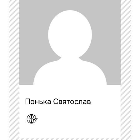
Понька Святослав