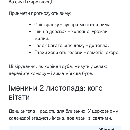
бо святі миротворці.
Прикмети прогнозують зиму:
Сніг зранку – сувора морозна зима.
Іній на деревах – холодно, урожай
малий.
Галок багато біля дому – до тепла.
Птахи ховають голови – заметілі скоро.
Ці вірування, як коріння дуба, живуть у селах:
перевірте комору – і зима м’якша буде.
Іменини 2 листопада: кого
вітати
День ангела – радість для близьких. У церковному
календарі згадують імена, пов’язані зі святими.
Жіночі