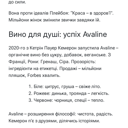
до сили.
Вона проти ідеалів Плейбоя: “Краса – в здоров’ї”.
Мільйони жінок змінили звички завдяки їй.
Вино для душі: успіх Avaline
2020-го з Кетрін Пауер Кемерон запустила Avaline –
органічне вино без цукру, добавок, веганське. З
Франції, Рони: Гренаш, Сіра. Прозорість:
інгредієнти на етикетці. Продажі – мільйони
пляшок, Forbes хвалить.
Біле: цитрус, груша – свіже літо.
Рожеве: динька, троянда – легкість.
Червоне: чорниця, спеції – тепло.
Avaline – розширення філософії: чистота, радість.
Кемерон п’є з друзями, ділячись історіями.