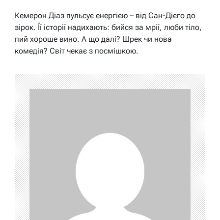
Кемерон Діаз пульсує енергією – від Сан-Дієго до
зірок. Її історії надихають: бийся за мрії, люби тіло,
пий хороше вино. А що далі? Шрек чи нова
комедія? Світ чекає з посмішкою.