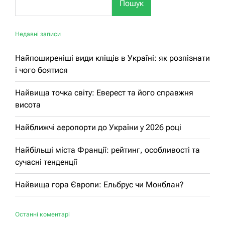
Пошук
Недавні записи
Найпоширеніші види кліщів в Україні: як розпізнати
і чого боятися
Найвища точка світу: Еверест та його справжня
висота
Найближчі аеропорти до України у 2026 році
Найбільші міста Франції: рейтинг, особливості та
сучасні тенденції
Найвища гора Європи: Ельбрус чи Монблан?
Останні коментарі