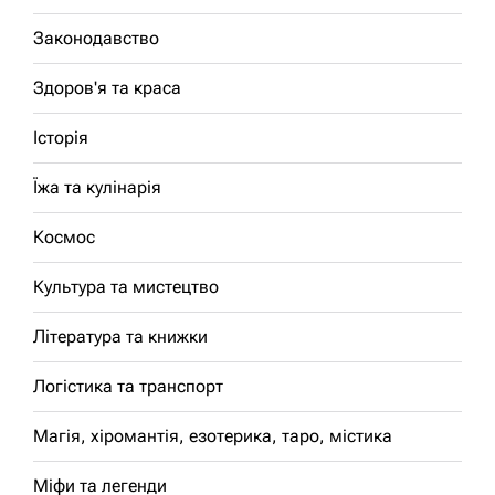
Законодавство
Здоров'я та краса
Історія
Їжа та кулінарія
Космос
Культура та мистецтво
Література та книжки
Логістика та транспорт
Магія, хіромантія, езотерика, таро, містика
Міфи та легенди