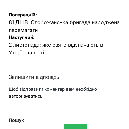
Навігація
Попередній:
записів
81 ДШВ: Слобожанська бригада народжена
перемагати
Наступний:
2 листопада: яке свято відзначають в
Україні та світі
Залишити відповідь
Щоб відправити коментар вам необхідно
авторизуватись
.
Пошук