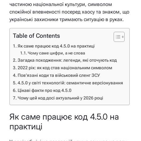
частиною національної культури, символом
спокійної впевненості посеред хаосу та знаком, що
українські захисники тримають ситуацію в руках.
Table of Contents
Як саме працює код 4.5.0 на практиці
Чому саме цифри, а не слова
Загадка походження: легенди, які оточують код
2022 рік: як код став національним символом
Пов’язані коди та військовий сленг ЗСУ
4.5.0 у світі технологій: семантичне версіонування
Цікаві факти про код 4.5.0
Чому цей код досі актуальний у 2026 році
Як саме працює код 4.5.0 на
практиці