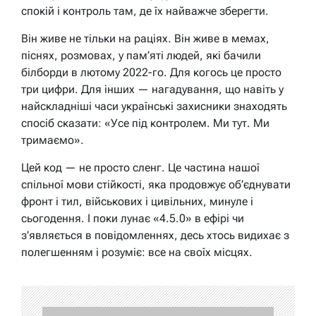
спокій і контроль там, де їх найважче зберегти.
Він живе не тільки на раціях. Він живе в мемах,
піснях, розмовах, у пам’яті людей, які бачили
білборди в лютому 2022-го. Для когось це просто
три цифри. Для інших — нагадування, що навіть у
найскладніші часи українські захисники знаходять
спосіб сказати: «Усе під контролем. Ми тут. Ми
тримаємо».
Цей код — не просто сленг. Це частина нашої
спільної мови стійкості, яка продовжує об’єднувати
фронт і тил, військових і цивільних, минуле і
сьогодення. І поки лунає «4.5.0» в ефірі чи
з’являється в повідомленнях, десь хтось видихає з
полегшенням і розуміє: все на своїх місцях.