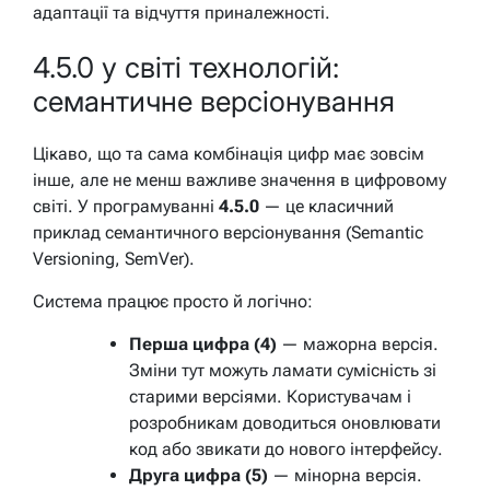
адаптації та відчуття приналежності.
4.5.0 у світі технологій:
семантичне версіонування
Цікаво, що та сама комбінація цифр має зовсім
інше, але не менш важливе значення в цифровому
світі. У програмуванні
4.5.0
— це класичний
приклад семантичного версіонування (Semantic
Versioning, SemVer).
Система працює просто й логічно:
Перша цифра (4)
— мажорна версія.
Зміни тут можуть ламати сумісність зі
старими версіями. Користувачам і
розробникам доводиться оновлювати
код або звикати до нового інтерфейсу.
Друга цифра (5)
— мінорна версія.