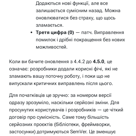
Додаються нові функції, але все
залишається сумісним назад. Можна
оновлюватися без страху, що щось
зламається.
Третя цифра (0)
— патч. Виправлення
помилок і дрібні покращення без нових
можливостей.
Коли ви бачите оновлення з 4.4.2 до
4.5.0
, це
означає: розробники додали корисні фічі, які не
зламають вашу поточну роботу, і поки що не
випускали критичних виправлень після цього.
Для початківців це зручно: за номером версії
одразу зрозуміло, наскільки серйозні зміни. Для
просунутих користувачів і розробників — це чіткий
договір про сумісність. Саме тому більшість
серйозних проєктів (бібліотеки, фреймворки,
застосунки) дотримуються SemVer. Це зменшує