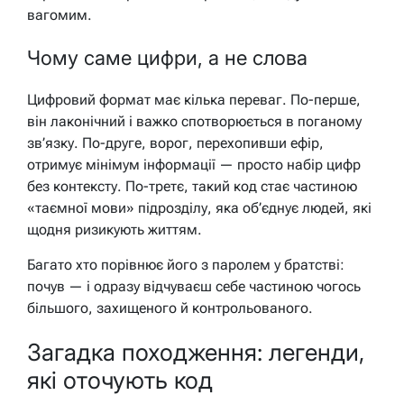
вагомим.
Чому саме цифри, а не слова
Цифровий формат має кілька переваг. По-перше,
він лаконічний і важко спотворюється в поганому
зв’язку. По-друге, ворог, перехопивши ефір,
отримує мінімум інформації — просто набір цифр
без контексту. По-третє, такий код стає частиною
«таємної мови» підрозділу, яка об’єднує людей, які
щодня ризикують життям.
Багато хто порівнює його з паролем у братстві:
почув — і одразу відчуваєш себе частиною чогось
більшого, захищеного й контрольованого.
Загадка походження: легенди,
які оточують код