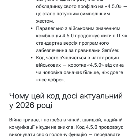
обкладинку свого профілю на «4.5.0» —
це стало потужним символічним
жестом.
Паралельно з військовим значенням
комбінація 4.5.0 продовжує жити в IT як
стандартна версія програмного
забезпечення за правилами SemVer.
Код часто з’являється в чатах родин
військових — коротке «4.5.0» від сина
чи чоловіка означає більше, ніж довге
«все добре».
Чому цей код досі актуальний
у 2026 році
Війна триває, і потреба в чіткій, швидкій, надійній
комунікації нікуди не зникла. Код 4.5.0 продовжує
виконувати свою головну функцію — передавати