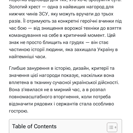
Золотий хрест — одна з найвищих нагород для
нижчих чинів ЗСУ, яку можуть вручати до трьох
разів. Її отримують за конкретні героїчні вчинки під
час бою — від знищення ворожої техніки до взяття
командування на себе в критичний момент. Цей
знак не просто блищить на грудях — він стає
частиною історії людини, яка захищала Україну в
найтемніші часи.
Глибше занурення в історію, дизайн, критерії та
значення цієї нагороди показує, наскільки вона
вплетена в тканину сучасної української дійсності.
Вона з’явилася не в мирний час, а в розпал
повномасштабного вторгнення, коли потреба
відзначити рядових і сержантів стала особливо
гострою.
Table of Contents