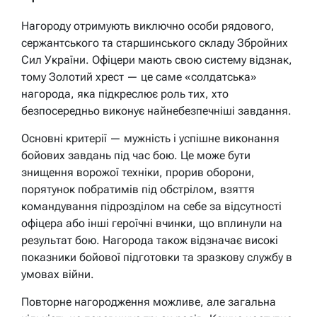
Нагороду отримують виключно особи рядового,
сержантського та старшинського складу Збройних
Сил України. Офіцери мають свою систему відзнак,
тому Золотий хрест — це саме «солдатська»
нагорода, яка підкреслює роль тих, хто
безпосередньо виконує найнебезпечніші завдання.
Основні критерії — мужність і успішне виконання
бойових завдань під час бою. Це може бути
знищення ворожої техніки, прорив оборони,
порятунок побратимів під обстрілом, взяття
командування підрозділом на себе за відсутності
офіцера або інші героїчні вчинки, що вплинули на
результат бою. Нагорода також відзначає високі
показники бойової підготовки та зразкову службу в
умовах війни.
Повторне нагородження можливе, але загальна