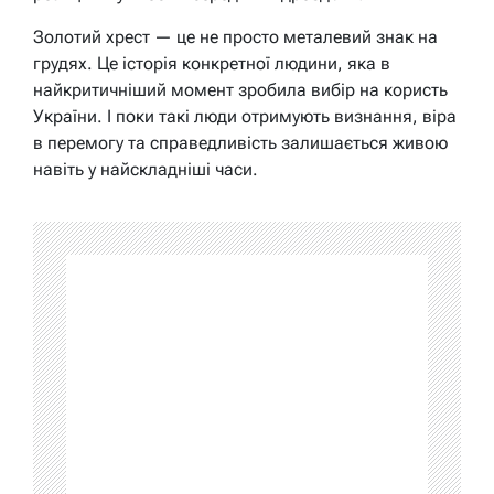
Золотий хрест — це не просто металевий знак на
грудях. Це історія конкретної людини, яка в
найкритичніший момент зробила вибір на користь
України. І поки такі люди отримують визнання, віра
в перемогу та справедливість залишається живою
навіть у найскладніші часи.