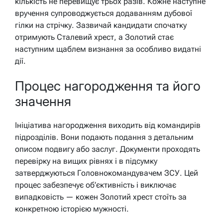
кількість не перевищує трьох разів. Кожне наступне
вручення супроводжується додаванням дубової
гілки на стрічку. Зазвичай кандидати спочатку
отримують Сталевий хрест, а Золотий стає
наступним щаблем визнання за особливо видатні
дії.
Процес нагородження та його
значення
Ініціатива нагородження виходить від командирів
підрозділів. Вони подають подання з детальним
описом подвигу або заслуг. Документи проходять
перевірку на вищих рівнях і в підсумку
затверджуються Головнокомандувачем ЗСУ. Цей
процес забезпечує об’єктивність і виключає
випадковість — кожен Золотий хрест стоїть за
конкретною історією мужності.