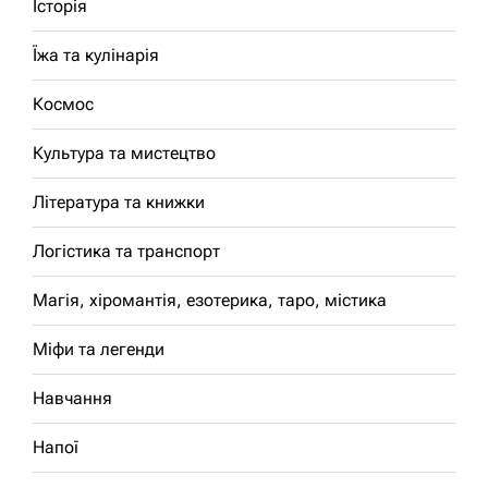
Історія
Їжа та кулінарія
Космос
Культура та мистецтво
Література та книжки
Логістика та транспорт
Магія, хіромантія, езотерика, таро, містика
Міфи та легенди
Навчання
Напої