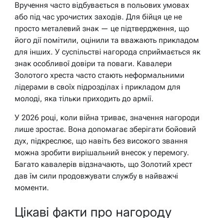
Вручення часто відбувається в польових умовах
або під час урочистих заходів. Для бійця це не
просто металевий знак — це підтвердження, що
його дії помітили, оцінили та вважають прикладом
для інших. У суспільстві нагорода сприймається як
знак особливої довіри та поваги. Кавалери
Золотого хреста часто стають неформальними
лідерами в своїх підрозділах і прикладом для
молоді, яка тільки приходить до армії.
У 2026 році, коли війна триває, значення нагороди
лише зростає. Вона допомагає зберігати бойовий
дух, підкреслює, що навіть без високого звання
можна зробити вирішальний внесок у перемогу.
Багато кавалерів відзначають, що Золотий хрест
дав їм сили продовжувати службу в найважчі
моменти.
Цікаві факти про нагороду