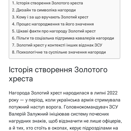
Історія створення Золотого хреста
Дизайн та символіка нагороди
Кому і за що вручають Золотий хрест
Процес нагородження та його значення
Цікаві факти про нагороду Золотий хрест
Пільги та соціальна підтримка кавалерів нагороди
Золотий хрест у контексті інших відзнак ЗСУ
Психологічне та суспільне значення нагороди
Історія створення Золотого
хреста
Нагорода Золотий хрест народилася в липні 2022
року — у період, коли українська армія стримувала
потужний наступ ворога. Головнокомандувач ЗСУ
Валерій Залужний ініціював систему почесних
нагрудних знаків, щоб відзначити не лише офіцерів,
а й тих, хто стоїть в окопах, керує підрозділами на