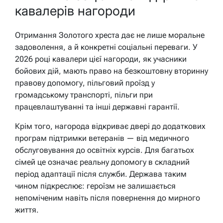
кавалерів нагороди
Отримання Золотого хреста дає не лише моральне
задоволення, а й конкретні соціальні переваги. У
2026 році кавалери цієї нагороди, як учасники
бойових дій, мають право на безкоштовну вторинну
правову допомогу, пільговий проїзд у
громадському транспорті, пільги при
працевлаштуванні та інші державні гарантії.
Крім того, нагорода відкриває двері до додаткових
програм підтримки ветеранів — від медичного
обслуговування до освітніх курсів. Для багатьох
сімей це означає реальну допомогу в складний
період адаптації після служби. Держава таким
чином підкреслює: героїзм не залишається
непоміченим навіть після повернення до мирного
життя.