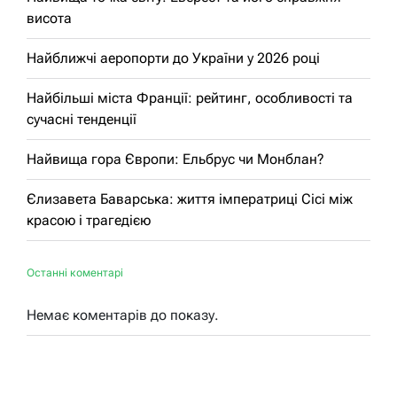
висота
Найближчі аеропорти до України у 2026 році
Найбільші міста Франції: рейтинг, особливості та
сучасні тенденції
Найвища гора Європи: Ельбрус чи Монблан?
Єлизавета Баварська: життя імператриці Сісі між
красою і трагедією
Останні коментарі
Немає коментарів до показу.