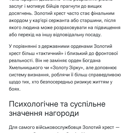
заслуг і мотивує бійців прагнути до вищих
досягнень. Золотий хрест часто стає фінальним
акордом у кар’єрі сержанта або старшини, після
якого людина може розраховувати на підвищення
або перехід на іншу відповідальну посаду.
У порівнянні з державними орденами Золотий
хрест більш «тактичний» і близький до фронтової
реальності. Він не заміняє орден Богдана
Хмельницького чи «Золоту Зірку», але доповнює
систему визнання, роблячи її більш справедливою
щодо тих, хто безпосередньо ризикує життям у
боях.
Психологічне та суспільне
значення нагороди
Для самого військовослужбовця Золотий хрест —