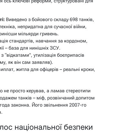
 ось ключові реформи, структуровані для
і:
Виведено з бойового складу 698 танків,
ехніка, непридатна для сучасної війни,
ринісши мільярди гривень.
ція стандартів, навчання за кордоном,
ії – база для нинішніх ЗСУ.
з “відкатами”, утилізація боєприпасів
му, як він сам заявляв).
плат, житла для офіцерів – реальні кроки,
о не просто керував, а ламав стереотипи
родажем танків – міф, розвінчаний допитом
угода законна. Його звільнення 2007-го
в.
олос національної безпеки