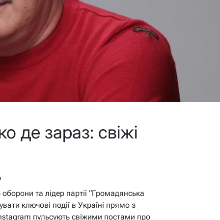
о де зараз: свіжі
в
 оборони та лідер партії “Громадянська
вати ключові події в Україні прямо з
 Instagram пульсують свіжими постами про