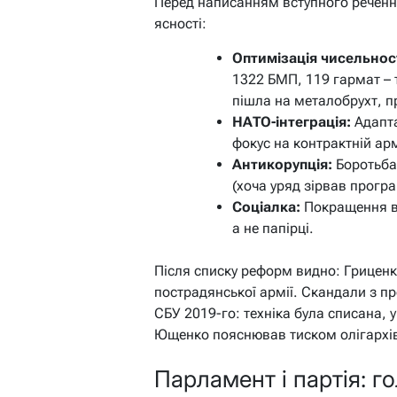
Перед написанням вступного речення
ясності:
Оптимізація чисельност
1322 БМП, 119 гармат – т
пішла на металобрухт, п
НАТО-інтеграція:
Адапта
фокус на контрактній арм
Антикорупція:
Боротьба 
(хоча уряд зірвав програ
Соціалка:
Покращення ви
а не папірці.
Після списку реформ видно: Гриценк
пострадянської армії. Скандали з п
СБУ 2019-го: техніка була списана, 
Ющенко пояснював тиском олігархі
Парламент і партія: г