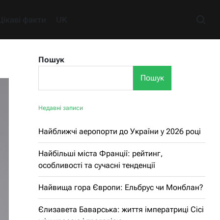
Цікаві факти
UK
Пошук
Пошук
Недавні записи
Найближчі аеропорти до України у 2026 році
Найбільші міста Франції: рейтинг,
особливості та сучасні тенденції
Найвища гора Європи: Ельбрус чи Монблан?
Єлизавета Баварська: життя імператриці Сісі