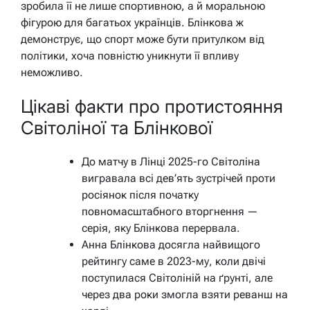
зробила її не лише спортивною, а й моральною
фігурою для багатьох українців. Блінкова ж
демонструє, що спорт може бути притулком від
політики, хоча повністю уникнути її впливу
неможливо.
Цікаві факти про протистояння
Світоліної та Блінкової
До матчу в Лінці 2025-го Світоліна
вигравала всі дев’ять зустрічей проти
росіянок після початку
повномасштабного вторгнення —
серія, яку Блінкова перервала.
Анна Блінкова досягла найвищого
рейтингу саме в 2023-му, коли двічі
поступилася Світоліній на ґрунті, але
через два роки змогла взяти реванш на