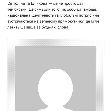
Світоліна та Блінкова — це не просто дві
тенісистки. Це символи того, як особисті амбіції,
національна ідентичність та глобальні потрясіння
зустрічаються на зеленому прямокутнику, де м’яч
летить швидше за будь-які слова.