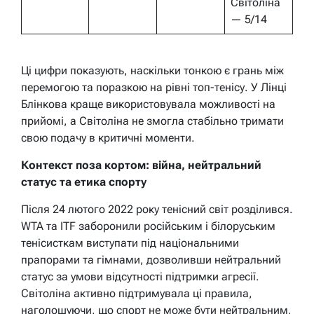
Світоліна
— 5/14
Ці цифри показують, наскільки тонкою є грань між
перемогою та поразкою на рівні топ-тенісу. У Лінці
Блінкова краще використовувала можливості на
прийомі, а Світоліна не змогла стабільно тримати
свою подачу в критичні моменти.
Контекст поза кортом: війна, нейтральний
статус та етика спорту
Після 24 лютого 2022 року тенісний світ розділився.
WTA та ITF заборонили російським і білоруським
тенісисткам виступати під національними
прапорами та гімнами, дозволивши нейтральний
статус за умови відсутності підтримки агресії.
Світоліна активно підтримувала ці правила,
наголошуючи, що спорт не може бути нейтральним,