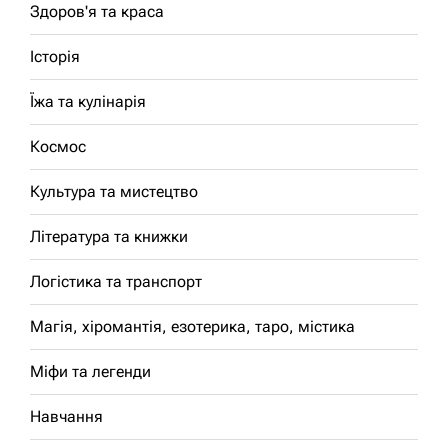
Здоров'я та краса
Історія
Їжа та кулінарія
Космос
Культура та мистецтво
Література та книжки
Логістика та транспорт
Магія, хіромантія, езотерика, таро, містика
Міфи та легенди
Навчання