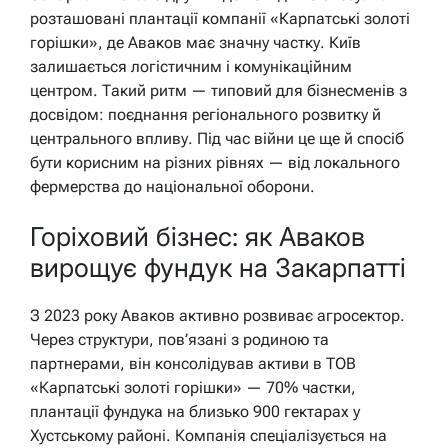
розташовані плантації компанії «Карпатські золоті
горішки», де Аваков має значну частку. Київ
залишається логістичним і комунікаційним
центром. Такий ритм — типовий для бізнесменів з
досвідом: поєднання регіонального розвитку й
центрального впливу. Під час війни це ще й спосіб
бути корисним на різних рівнях — від локального
фермерства до національної оборони.
Горіховий бізнес: як Аваков
вирощує фундук на Закарпатті
З 2023 року Аваков активно розвиває агросектор.
Через структури, пов’язані з родиною та
партнерами, він консолідував активи в ТОВ
«Карпатські золоті горішки» — 70% частки,
плантації фундука на близько 900 гектарах у
Хустському районі. Компанія спеціалізується на