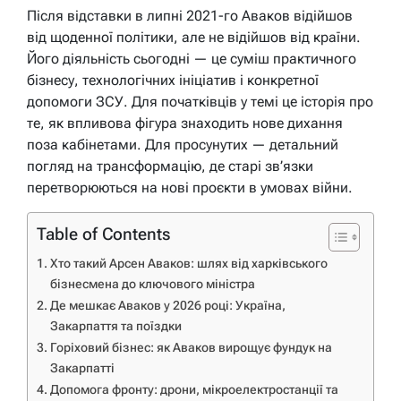
Після відставки в липні 2021-го Аваков відійшов
від щоденної політики, але не відійшов від країни.
Його діяльність сьогодні — це суміш практичного
бізнесу, технологічних ініціатив і конкретної
допомоги ЗСУ. Для початківців у темі це історія про
те, як впливова фігура знаходить нове дихання
поза кабінетами. Для просунутих — детальний
погляд на трансформацію, де старі зв’язки
перетворюються на нові проєкти в умовах війни.
Table of Contents
Хто такий Арсен Аваков: шлях від харківського
бізнесмена до ключового міністра
Де мешкає Аваков у 2026 році: Україна,
Закарпаття та поїздки
Горіховий бізнес: як Аваков вирощує фундук на
Закарпатті
Допомога фронту: дрони, мікроелектростанції та