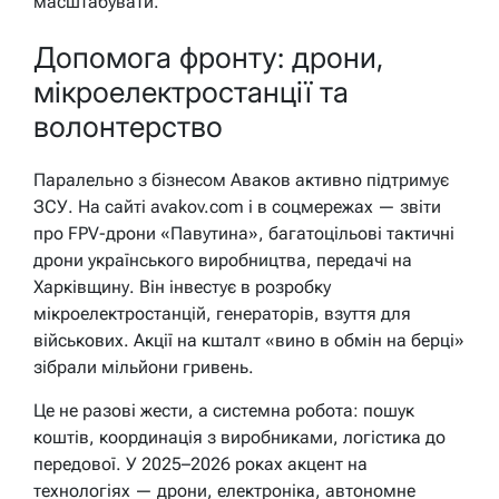
масштабувати.
Допомога фронту: дрони,
мікроелектростанції та
волонтерство
Паралельно з бізнесом Аваков активно підтримує
ЗСУ. На сайті avakov.com і в соцмережах — звіти
про FPV-дрони «Павутина», багатоцільові тактичні
дрони українського виробництва, передачі на
Харківщину. Він інвестує в розробку
мікроелектростанцій, генераторів, взуття для
військових. Акції на кшталт «вино в обмін на берці»
зібрали мільйони гривень.
Це не разові жести, а системна робота: пошук
коштів, координація з виробниками, логістика до
передової. У 2025–2026 роках акцент на
технологіях — дрони, електроніка, автономне