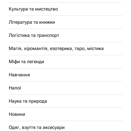
Культура та мистецтво
Література та книжки
Логістика та транспорт
Магія, хіромантія, езотерика, таро, містика
Міфи та легенди
Навчання
Напої
Наука та природа
Новини
Одяг, взуття та аксесуари