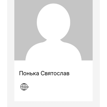
Понька Святослав