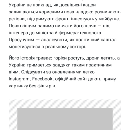
України це приклад, як досвідчені кадри
залишаються корисними поза владою: розвивають
регіони, підтримують фронт, інвестують у майбутнє.
Початківцям радимо вивчати його шлях — від
інженера до міністра й фермера-технолога.
Просунутим — аналізувати, як політичний капітал
монетизується в реальному секторі.
Його історія триває: горіхи ростуть, дрони летять, а
Україна тримається завдяки таким практичним
діям. Слідкувати за оновленнями легко —
Instagram, Facebook, офіційний сайт дають пряму
картинку без фільтрів.