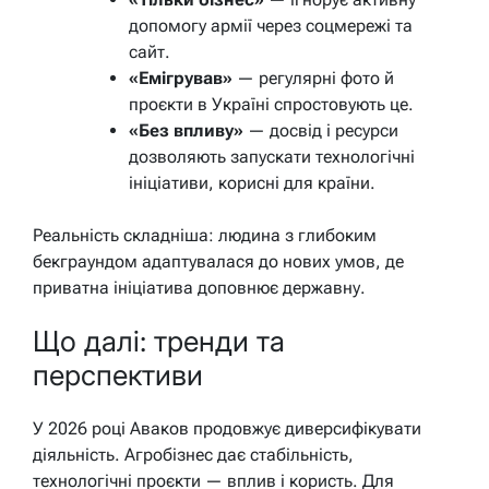
допомогу армії через соцмережі та
сайт.
«Емігрував»
— регулярні фото й
проєкти в Україні спростовують це.
«Без впливу»
— досвід і ресурси
дозволяють запускати технологічні
ініціативи, корисні для країни.
Реальність складніша: людина з глибоким
бекграундом адаптувалася до нових умов, де
приватна ініціатива доповнює державну.
Що далі: тренди та
перспективи
У 2026 році Аваков продовжує диверсифікувати
діяльність. Агробізнес дає стабільність,
технологічні проєкти — вплив і користь. Для