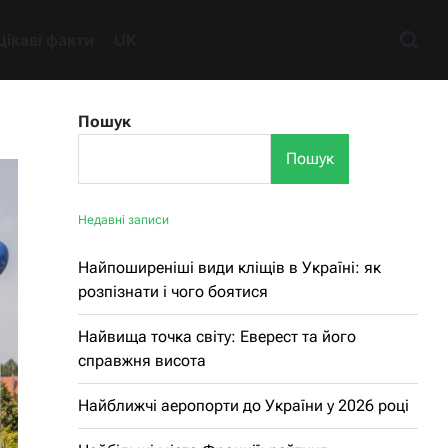
Цікаві факти
UK
Пошук
Пошук
Недавні записи
Найпоширеніші види кліщів в Україні: як
розпізнати і чого боятися
Найвища точка світу: Еверест та його
справжня висота
Найближчі аеропорти до України у 2026 році