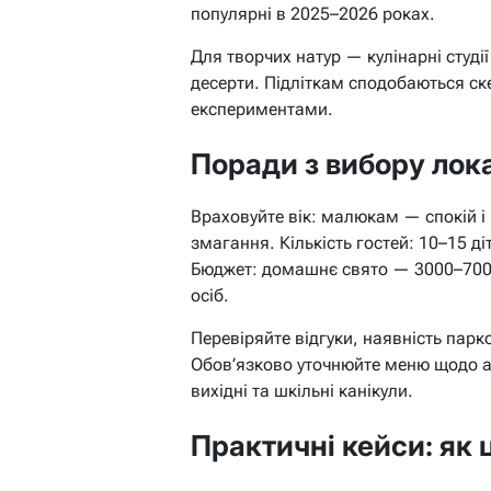
популярні в 2025–2026 роках.
Для творчих натур — кулінарні студії 
десерти. Підліткам сподобаються ск
експериментами.
Поради з вибору локац
Враховуйте вік: малюкам — спокій і 
змагання. Кількість гостей: 10–15 д
Бюджет: домашнє свято — 3000–7000
осіб.
Перевіряйте відгуки, наявність парко
Обов’язково уточнюйте меню щодо ал
вихідні та шкільні канікули.
Практичні кейси: як 