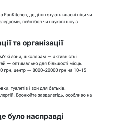
з FunKitchen, де діти готують власні піци чи
еледроми, пейнтбол чи наукові шоу з
ії та організації
м’які зони, школярам — активність і
ітей — оптимально для більшості місць.
 грн, центр — 8000–20000 грн на 10–15
вки, туалетів і зон для батьків.
ергій. Бронюйте заздалегідь, особливо на
це було насправді