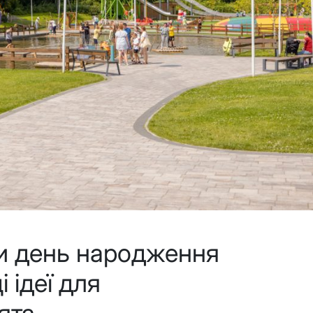
ти день народження
 ідеї для
ята