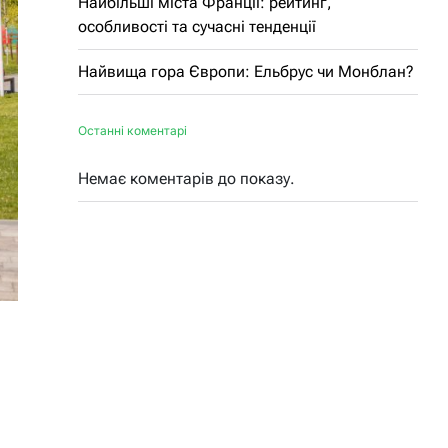
Найбільші міста Франції: рейтинг,
особливості та сучасні тенденції
Найвища гора Європи: Ельбрус чи Монблан?
Останні коментарі
Немає коментарів до показу.