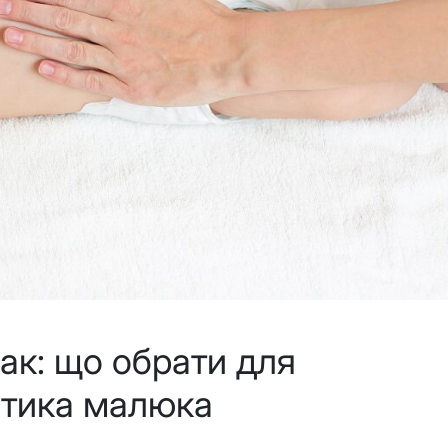
ак: що обрати для
отика малюка