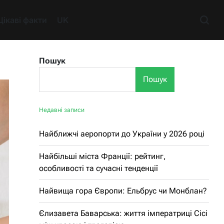
Цікаві факти
UK
Пошук
Пошук
Недавні записи
Найближчі аеропорти до України у 2026 році
Найбільші міста Франції: рейтинг,
особливості та сучасні тенденції
Найвища гора Європи: Ельбрус чи Монблан?
Єлизавета Баварська: життя імператриці Сісі