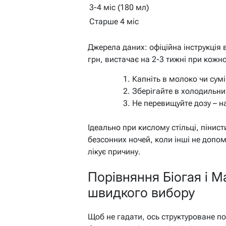
3-4 міс (180 мл)
Старше 4 міс
Джерела даних: офіційна інструкція 
грн, вистачає на 2-3 тижні при кожн
Капніть в молоко чи сум
Зберігайте в холодильник
Не перевищуйте дозу – 
Ідеально при кислому стільці, пінист
безсонних ночей, коли інші не допом
лікує причину.
Порівняння Біогая і 
швидкого вибору
Щоб не гадати, ось структуроване п