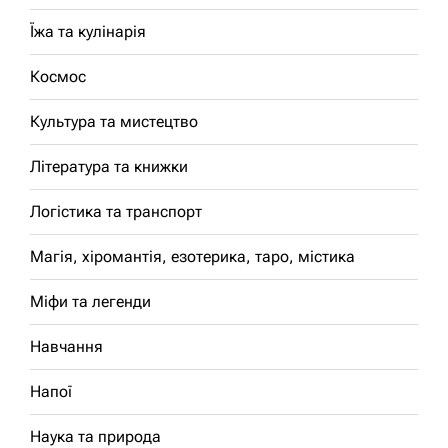
Їжа та кулінарія
Космос
Культура та мистецтво
Література та книжки
Логістика та транспорт
Магія, хіромантія, езотерика, таро, містика
Міфи та легенди
Навчання
Напої
Наука та природа