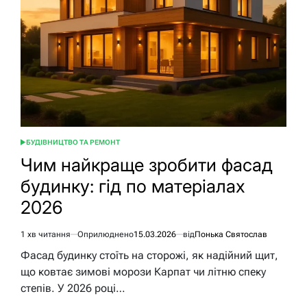
гід
по
причинах
і
ремонту
БУДІВНИЦТВО ТА РЕМОНТ
ОПУБЛІКУВАТИ
У
Чим найкраще зробити фасад
будинку: гід по матеріалах
2026
1 хв читання
Оприлюднено
15.03.2026
від
Понька Святослав
Орієнтовний
час
Фасад будинку стоїть на сторожі, як надійний щит,
читання
що ковтає зимові морози Карпат чи літню спеку
степів. У 2026 році…