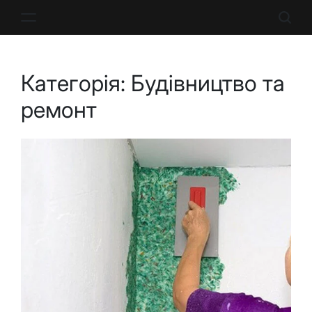
Перейти
до
вмісту
Категорія:
Будівництво та
ремонт