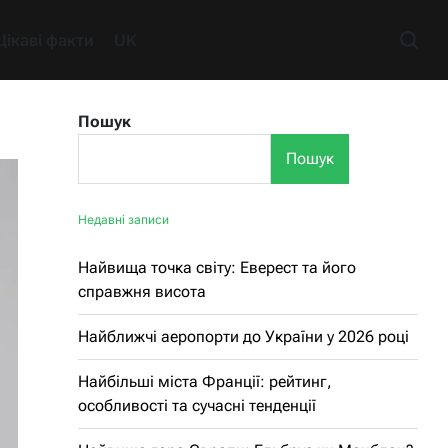
Цікаві факти
UK
Пошук
Пошук
Недавні записи
Найвища точка світу: Еверест та його
справжня висота
Найближчі аеропорти до України у 2026 році
Найбільші міста Франції: рейтинг,
особливості та сучасні тенденції